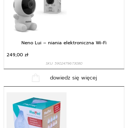
Neno Lui – niania elektroniczna Wi-Fi
249,00
zł
SKU: 5902479673080
dowiedz się więcej