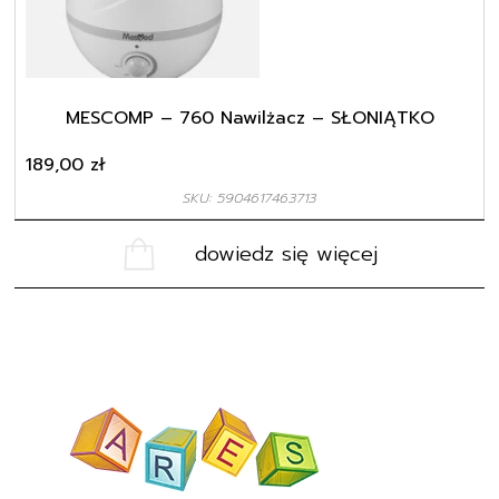
MESCOMP – 760 Nawilżacz – SŁONIĄTKO
189,00
zł
SKU: 5904617463713
dowiedz się więcej