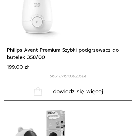
Philips Avent Premium Szybki podgrzewacz do
butelek 358/00
199,00
zł
SKU: 8710103923084
dowiedz się więcej