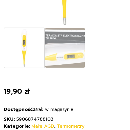
19,90
zł
Brak w magazynie
SKU:
5906874788103
Kategorie:
Małe AGD
,
Termometry