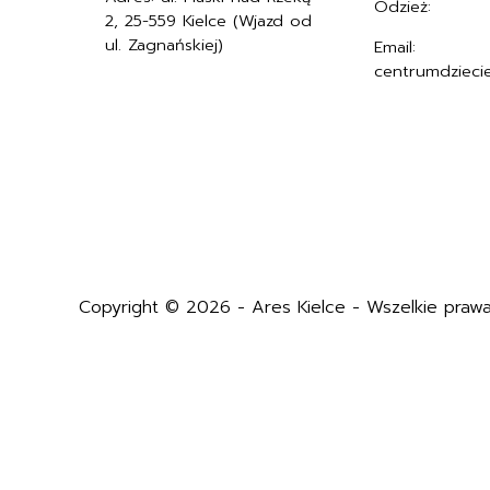
Odzież:
+4857
2, 25-559 Kielce (Wjazd od
ul. Zagnańskiej)
Email:
centrumdzieci
Copyright © 2026 - Ares Kielce - Wszelkie prawa