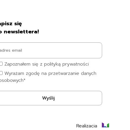
pisz się
o newslettera!
Zapoznałem się z polityką prywatności
Wyrażam zgodę na przetwarzanie danych
osobowych*
Realizacja