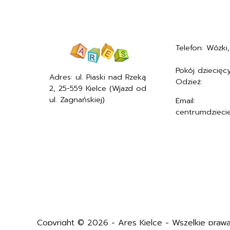
Telefon: Wózki, 
+48577494005
Pokój dziecięcy
Adres: ul. Piaski nad Rzeką
Odzież:
+4857
2, 25-559 Kielce (Wjazd od
ul. Zagnańskiej)
Email:
centrumdzieci
Copyright © 2026 - Ares Kielce - Wszelkie prawa