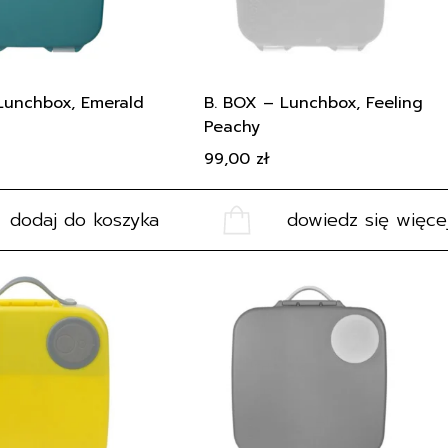
Lunchbox, Emerald
B. BOX – Lunchbox, Feeling
Peachy
99,00
zł
dodaj do koszyka
dowiedz się więce