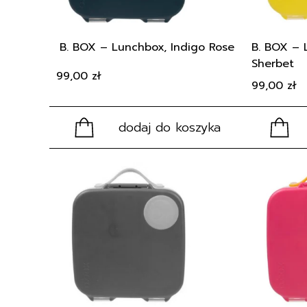
B. BOX – Lunchbox, Indigo Rose
B. BOX – 
Sherbet
99,00
zł
99,00
zł
dodaj do koszyka