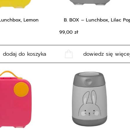
Lunchbox, Lemon
B. BOX – Lunchbox, Lilac Po
99,00
zł
dodaj do koszyka
dowiedz się więce