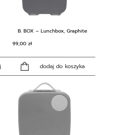
B. BOX – Lunchbox, Graphite
99,00
zł
j
dodaj do koszyka