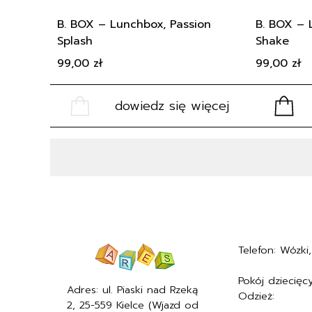
B. BOX – Lunchbox, Passion
B. BOX – 
Splash
Shake
99,00
zł
99,00
zł
dowiedz się więcej
Telefon: Wózki, 
+48577494005
Pokój dziecięcy
Adres: ul. Piaski nad Rzeką
Odzież:
+4857
2, 25-559 Kielce (Wjazd od