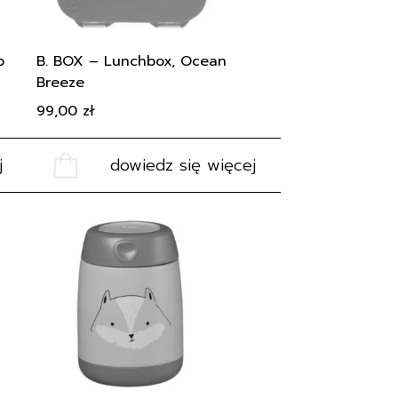
p
B. BOX – Lunchbox, Ocean
Breeze
99,00
zł
j
dowiedz się więcej