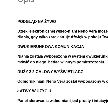
PODGLĄD NA ŻYWO
Dzięki elektronicznej wideo-niani Neno Vera mo
Niania, gdy tylko zarejestruje dźwięk w pokoju T
DWUKIERUNKOWA KOMUNIKACJA
Niania została wyposażona w system dwukierunkow
mówić do niego, będąc w innym pomieszczeniu.
DUŻY 3.2-CALOWY WYŚWIETLACZ
Odbiornik niani Neno Vera został wyposażony w cz
ŁATWY W UŻYCIU
Panel sterowania wideo-niani jest prosty i intuicy