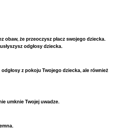
z obaw, że przeoczysz płacz swojego dziecka.
 usłyszysz odgłosy dziecka.
 odgłosy z pokoju Twojego dziecka, ale również
 nie umknie Twojej uwadze.
jemna.