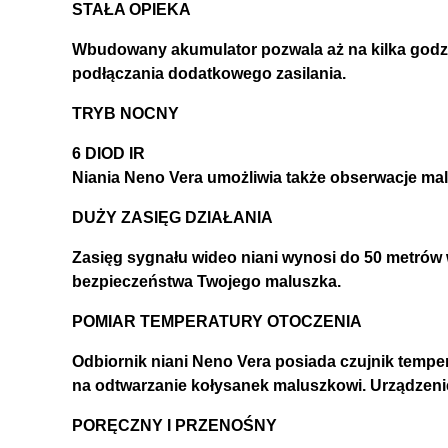
STAŁA OPIEKA
Wbudowany akumulator pozwala aż na kilka godzin
podłączania dodatkowego zasilania.
TRYB NOCNY
6 DIOD IR
Niania Neno Vera umożliwia także obserwacje ma
DUŻY ZASIĘG DZIAŁANIA
Zasięg sygnału wideo niani wynosi do 50 metrów 
bezpieczeństwa Twojego maluszka.
POMIAR TEMPERATURY OTOCZENIA
Odbiornik niani Neno Vera posiada czujnik tempe
na odtwarzanie kołysanek maluszkowi. Urządzeni
PORĘCZNY I PRZENOŚNY