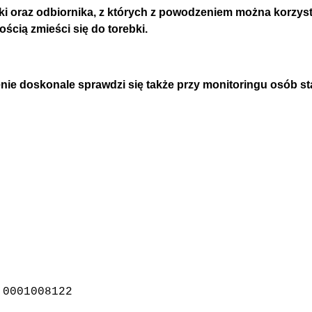
i oraz odbiornika, z których z powodzeniem można korzyst
ością zmieści się do torebki.
zenie doskonale sprawdzi się także przy monitoringu osób st
 0001008122