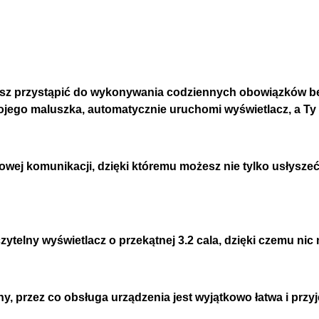
żesz przystąpić do wykonywania codziennych obowiązków be
wojego maluszka, automatycznie uruchomi wyświetlacz, a Ty
ej komunikacji, dzięki któremu możesz nie tylko usłyszeć
ytelny wyświetlacz o przekątnej 3.2 cala, dzięki czemu nic
jny, przez co obsługa urządzenia jest wyjątkowo łatwa i przy