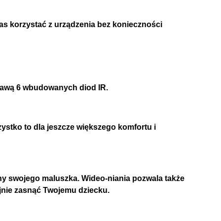
as korzystać z urządzenia bez konieczności
prawą 6 wbudowanych diod IR.
stko to dla jeszcze większego komfortu i
zny swojego maluszka. Wideo-niania pozwala także
jnie zasnąć Twojemu dziecku.