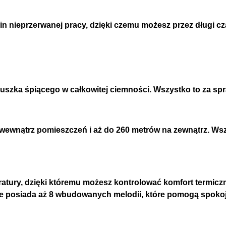
 nieprzerwanej pracy, dzięki czemu możesz przez długi cz
luszka śpiącego w całkowitej ciemności. Wszystko to za s
wewnątrz pomieszczeń i aż do 260 metrów na zewnątrz. Wszy
ratury, dzięki któremu możesz kontrolować komfort termic
e posiada aż 8 wbudowanych melodii, które pomogą spoko