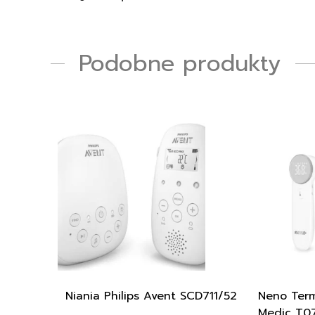
Podobne produkty
Niania Philips Avent SCD711/52
Neno Ter
Medic T0