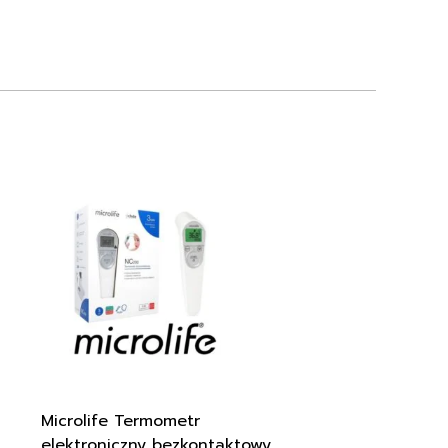
Microlife Termometr
elektroniczny bezkontaktowy