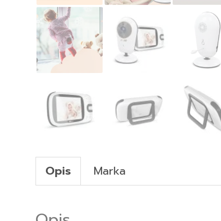
Opis
Marka
Opis