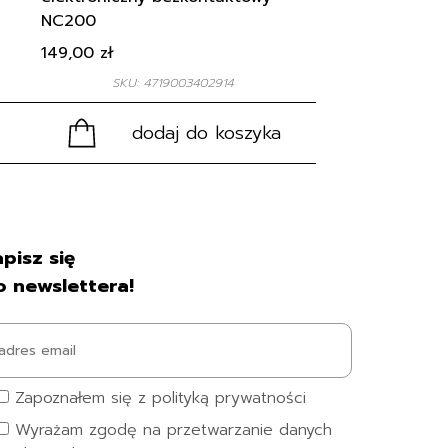
NC200
149,00
zł
SKU: 4719003402914
dodaj do koszyka
pisz się
o newslettera!
Zapoznałem się z polityką prywatności
Wyrażam zgodę na przetwarzanie danych