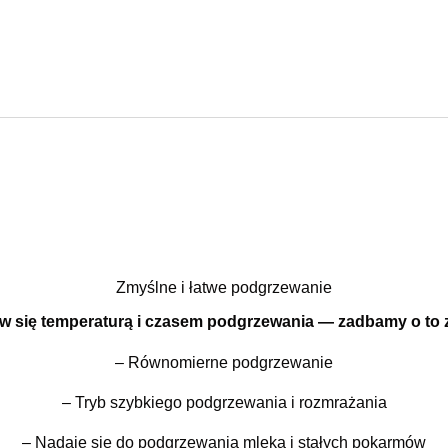
Zmyślne i łatwe podgrzewanie
w się temperaturą i czasem podgrzewania — zadbamy o to 
– Równomierne podgrzewanie
– Tryb szybkiego podgrzewania i rozmrażania
– Nadaje się do podgrzewania mleka i stałych pokarmów