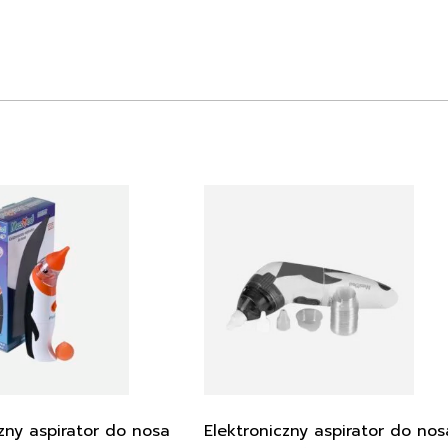
zny aspirator do nosa
Elektroniczny aspirator do nos