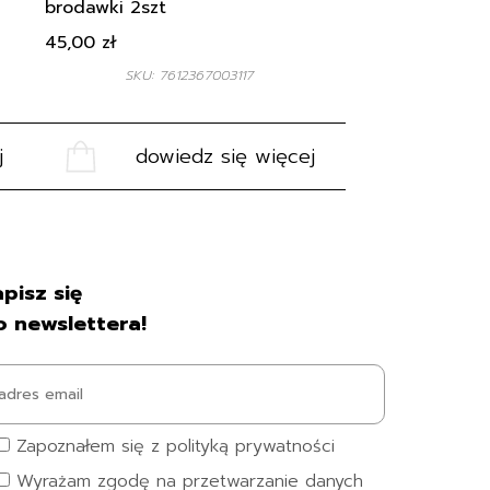
brodawki 2szt
45,00
zł
SKU: 7612367003117
j
dowiedz się więcej
pisz się
o newslettera!
Zapoznałem się z polityką prywatności
Wyrażam zgodę na przetwarzanie danych