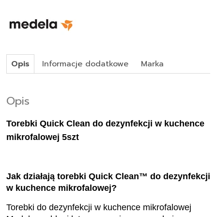
Opis
Informacje dodatkowe
Marka
Opis
Torebki Quick Clean do dezynfekcji w kuchence
mikrofalowej 5szt
Jak działają torebki Quick Clean™ do dezynfekcji
w kuchence mikrofalowej?
Torebki do dezynfekcji w kuchence mikrofalowej
Medela szybko i łatwo usuwają powszechnie