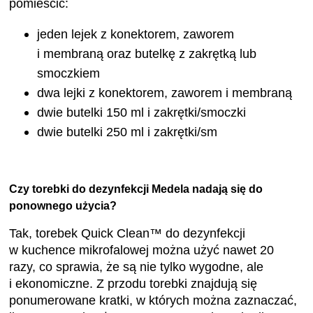
jeden lejek z konektorem, zaworem
i membraną oraz butelkę z zakrętką lub
smoczkiem
dwa lejki z konektorem, zaworem i membraną
dwie butelki 150 ml i zakrętki/smoczki
dwie butelki 250 ml i zakrętki/sm
.
Czy torebki do dezynfekcji Medela nadają się do
ponownego użycia?
Tak, torebek Quick Clean™ do dezynfekcji
w kuchence mikrofalowej można użyć nawet 20
razy, co sprawia, że są nie tylko wygodne, ale
i ekonomiczne. Z przodu torebki znajdują się
ponumerowane kratki, w których można zaznaczać,
ile razy została użyta – sprytne rozwiązanie dla