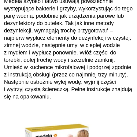
występujące bakterie i grzyby, wykorzystując do tego
parę wodną, podobnie jak urządzenia parowe lub
dezynfektory do butelek. Tak jak inne metody
dezynfekcji, wymagają trochę przygotowań –
najpierw wypłucz elementy do dezynfekcji w czystej,
zimnej wodzie, następnie umyj w ciepłej wodzie
z mydłem i wypłucz ponownie. Włóż części do
torebki, dolej trochę wody i szczelnie zamknij.
Umieść w kuchence mikrofalowej i podgrzej zgodnie
z instrukcją obsługi (przez co najmniej trzy minuty).
Następnie ostrożnie wylej wodę, wyjmij części
i wytrzyj czystą ściereczką. Pełne instrukcje znajdują
się na opakowaniu.