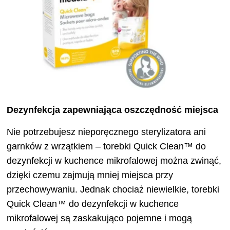
Dezynfekcja zapewniająca oszczędność miejsca
Nie potrzebujesz nieporęcznego sterylizatora ani
garnków z wrzątkiem – torebki Quick Clean™ do
dezynfekcji w kuchence mikrofalowej można zwinąć,
dzięki czemu zajmują mniej miejsca przy
przechowywaniu. Jednak chociaż niewielkie, torebki
Quick Clean™ do dezynfekcji w kuchence
mikrofalowej są zaskakująco pojemne i mogą
pomieścić: