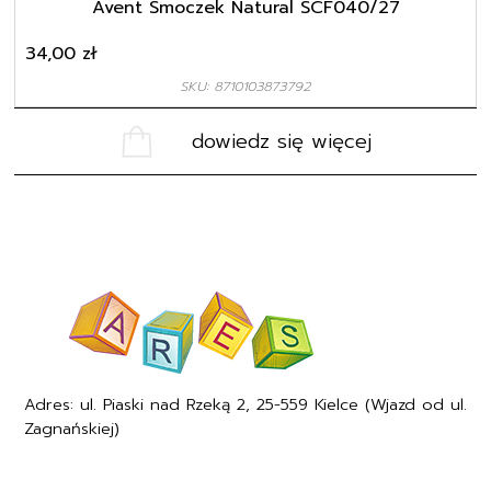
34,00
zł
SKU: 8710103873792
dowiedz się więcej
Adres: ul. Piaski nad Rzeką 2, 25-559 Kielce (Wjazd od ul.
Zagnańskiej)