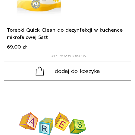
Torebki Quick Clean do dezynfekcji w kuchence
mikrofalowej 5szt
69,00
zł
SKU: 7612367018036
dodaj do koszyka