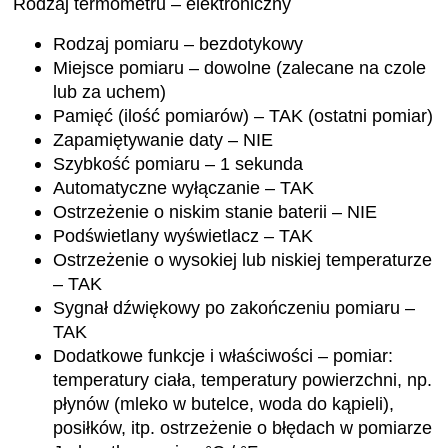
Rodzaj termometru –
elektroniczny
Rodzaj pomiaru –
bezdotykowy
Miejsce pomiaru –
dowolne (zalecane na czole
lub za uchem)
Pamięć (ilość pomiarów) –
TAK (ostatni pomiar)
Zapamiętywanie daty –
NIE
Szybkość pomiaru –
1 sekunda
Automatyczne wyłączanie –
TAK
Ostrzeżenie o niskim stanie baterii –
NIE
Podświetlany wyświetlacz –
TAK
Ostrzeżenie o wysokiej lub niskiej temperaturze
–
TAK
Sygnał dźwiękowy po zakończeniu pomiaru –
TAK
Dodatkowe funkcje i właściwości –
pomiar:
temperatury ciała, temperatury powierzchni, np.
płynów (mleko w butelce, woda do kąpieli),
posiłków, itp. ostrzeżenie o błędach w pomiarze