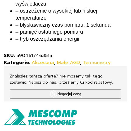
wyświetlaczu
– ostrzeżenie o wysokiej lub niskiej
temperaturze
– błyskawiczny czas pomiaru: 1 sekunda
– pamięć ostatniego pomiaru
– tryb oszczędzania energii
SKU:
5904617463515
Kategorie:
Akcesoria
,
Małe AGD
,
Termometry
Znalazłeś tańszą ofertę? Nie możemy tak tego
zostawić. Napisz do nas, prześlemy Ci kod rabatowy.
Negocjuj cenę