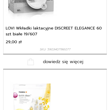
LOVI Wkładki laktacyjne DISCREET ELEGANCE 60
szt białe 19/607
29,00
zł
SKU: 5903407196077
dowiedz się więcej