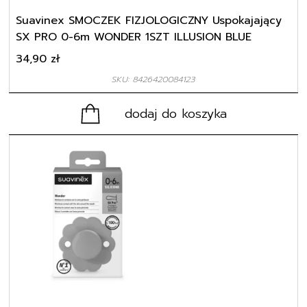
Suavinex SMOCZEK FIZJOLOGICZNY Uspokajający
SX PRO 0-6m WONDER 1SZT ILLUSION BLUE
34,90
zł
SKU: 8426420084123
dodaj do koszyka