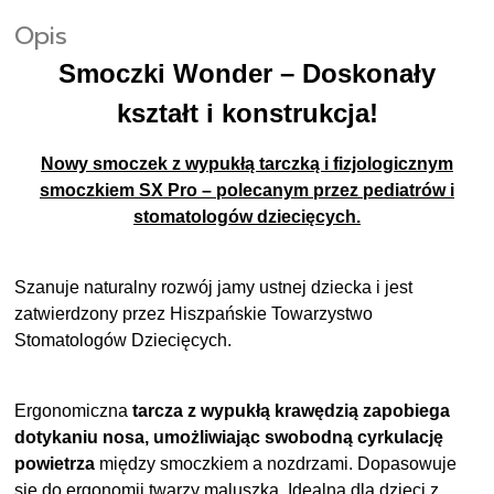
Opis
Smoczki Wonder
– Doskonały
kształt i konstrukcja!
Nowy smoczek z wypukłą tarczką i fizjologicznym
smoczkiem SX Pro – polecanym przez pediatrów i
stomatologów dziecięcych.
Szanuje naturalny rozwój jamy ustnej dziecka i jest
zatwierdzony przez Hiszpańskie Towarzystwo
Stomatologów Dziecięcych.
Ergonomiczna
tarcza z wypukłą krawędzią zapobiega
dotykaniu nosa, umożliwiając swobodną cyrkulację
powietrza
między smoczkiem a nozdrzami. Dopasowuje
się do ergonomii twarzy maluszka. Idealna dla dzieci z