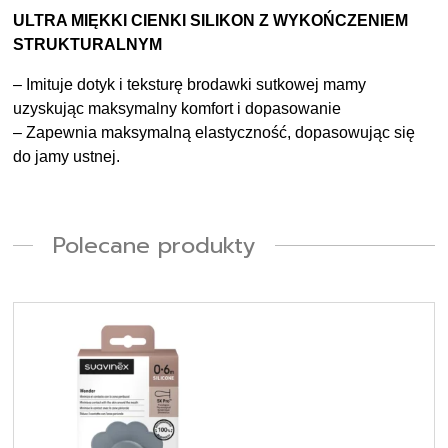
ULTRA MIĘKKI CIENKI SILIKON Z WYKOŃCZENIEM
STRUKTURALNYM
– Imituje dotyk i teksturę brodawki sutkowej mamy
uzyskując maksymalny komfort i dopasowanie
– Zapewnia maksymalną elastyczność, dopasowując się
do jamy ustnej.
Polecane produkty