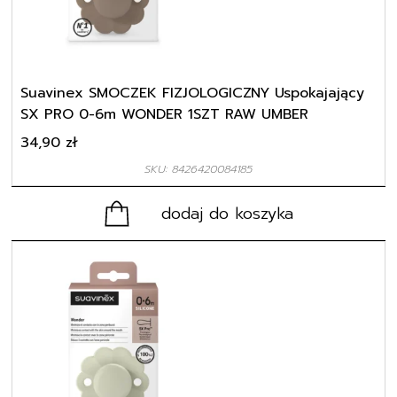
Suavinex SMOCZEK FIZJOLOGICZNY Uspokajający
SX PRO 0-6m WONDER 1SZT RAW UMBER
34,90
zł
SKU: 8426420084185
dodaj do koszyka