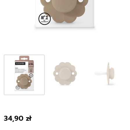
34,90
zł