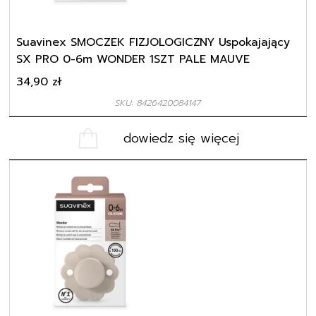
Suavinex SMOCZEK FIZJOLOGICZNY Uspokajający
SX PRO 0-6m WONDER 1SZT PALE MAUVE
34,90
zł
SKU: 8426420084147
dowiedz się więcej