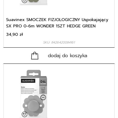
Suavinex SMOCZEK FIZJOLOGICZNY Uspokajający
SX PRO 0-6m WONDER 1SZT HEDGE GREEN
34,90
zł
SKU: 8426420084161
dodaj do koszyka