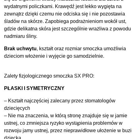
wydatnymi policzkami. Krawędź jest lekko wygięta na
zewnątrz dzięki czemu nie odciska się i nie pozostawia
śladów na skórze. Zapobiega podrażnieniom wokół ust,
gdzie delikatna skóra jest szczególnie wrażliwa z powodu
nadmiaru śliny.
Brak uchwytu
, kształt oraz rozmiar smoczka umożliwia
dzieciom włożenie i wyjęcie go samodzielnie.
Zalety fizjologicznego smoczka SX PRO:
PŁASKI I SYMETRYCZNY
– Kształt najczęściej zalecany przez stomatologów
dziecięcych
– Nie ma znaczenia, w którą stronę znajduje się w jamie
ustnej, co zmniejsza ryzyko wystąpienia problemów w
rozwoju jamy ustnej, przez nieprawidłowe ułożenie w buzi
dziecka.