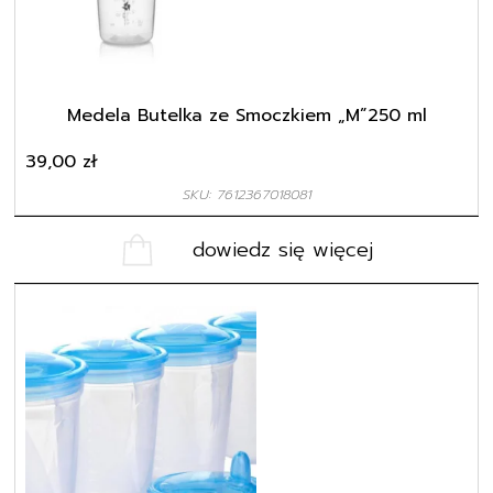
Medela Butelka ze Smoczkiem „M”250 ml
39,00
zł
SKU: 7612367018081
dowiedz się więcej