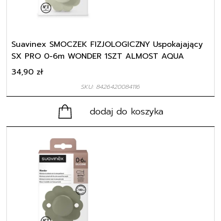
Suavinex SMOCZEK FIZJOLOGICZNY Uspokajający
SX PRO 0-6m WONDER 1SZT ALMOST AQUA
34,90
zł
SKU: 8426420084116
dodaj do koszyka