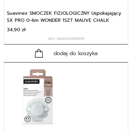
Suavinex SMOCZEK FIZJOLOGICZNY Uspokajający
SX PRO 0-6m WONDER 1SZT MAUVE CHALK
34,90
zł
SKU: 8426420084109
dodaj do koszyka