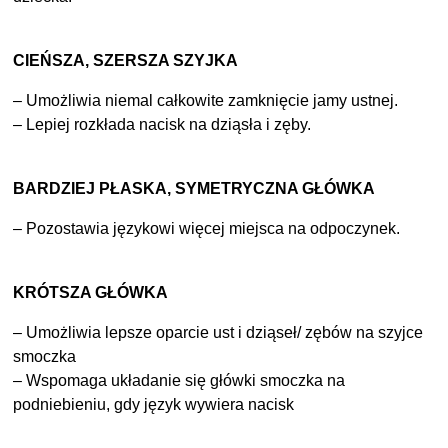
CIEŃSZA, SZERSZA SZYJKA
– Umożliwia niemal całkowite zamknięcie jamy ustnej.
– Lepiej rozkłada nacisk na dziąsła i zęby.
BARDZIEJ PŁASKA, SYMETRYCZNA GŁÓWKA
– Pozostawia językowi więcej miejsca na odpoczynek.
KRÓTSZA GŁÓWKA
– Umożliwia lepsze oparcie ust i dziąseł/ zębów na szyjce
smoczka
– Wspomaga układanie się główki smoczka na
podniebieniu, gdy język wywiera nacisk