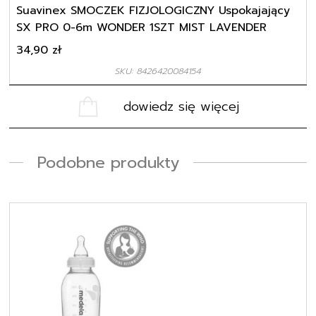
Suavinex SMOCZEK FIZJOLOGICZNY Uspokajający
SX PRO 0-6m WONDER 1SZT MIST LAVENDER
34,90
zł
SKU: 8426420084154
dowiedz się więcej
Podobne produkty