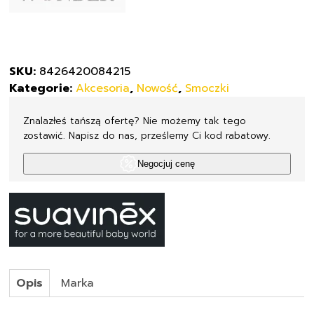
SKU:
8426420084215
Kategorie:
Akcesoria
,
Nowość
,
Smoczki
Znalazłeś tańszą ofertę? Nie możemy tak tego
zostawić. Napisz do nas, prześlemy Ci kod rabatowy.
Negocjuj cenę
Opis
Marka