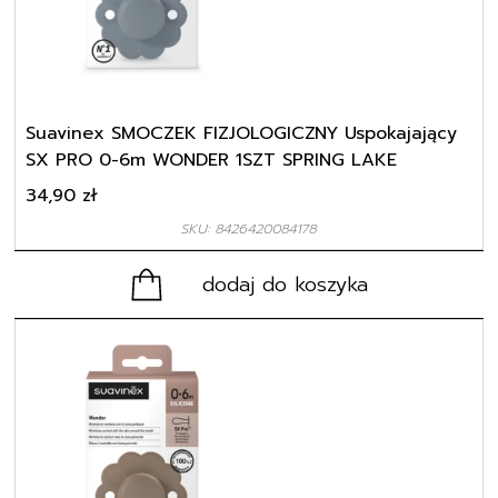
Suavinex SMOCZEK FIZJOLOGICZNY Uspokajający
SX PRO 0-6m WONDER 1SZT SPRING LAKE
34,90
zł
SKU: 8426420084178
dodaj do koszyka