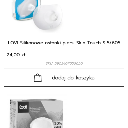
LOVI Silikonowe osłonki piersi Skin Touch S 5/605
24,00
zł
SKU: 5903407056050
dodaj do koszyka