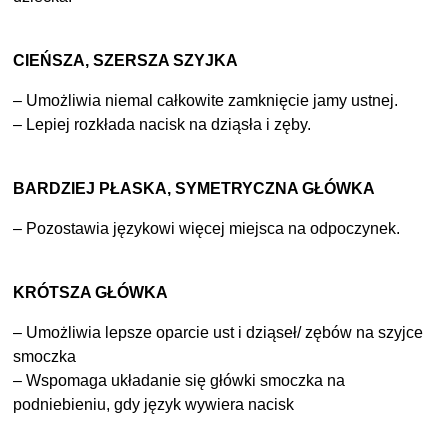
CIEŃSZA, SZERSZA SZYJKA
– Umożliwia niemal całkowite zamknięcie jamy ustnej.
– Lepiej rozkłada nacisk na dziąsła i zęby.
BARDZIEJ PŁASKA, SYMETRYCZNA GŁÓWKA
– Pozostawia językowi więcej miejsca na odpoczynek.
KRÓTSZA GŁÓWKA
– Umożliwia lepsze oparcie ust i dziąseł/ zębów na szyjce
smoczka
– Wspomaga układanie się główki smoczka na
podniebieniu, gdy język wywiera nacisk