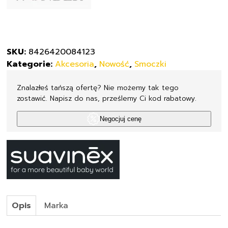
SKU:
8426420084123
Kategorie:
Akcesoria
,
Nowość
,
Smoczki
Znalazłeś tańszą ofertę? Nie możemy tak tego
zostawić. Napisz do nas, prześlemy Ci kod rabatowy.
Negocjuj cenę
Opis
Marka