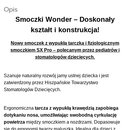
Opis
Smoczki Wonder
– Doskonały
kształt i konstrukcja!
Nowy smoczek z wypukłą tarczką i fizjologicznym
smoczkiem SX Pro – polecanym przez pediatrów i
stomatologów dziecięcych.
Szanuje naturalny rozwój jamy ustnej dziecka i jest
zatwierdzony przez Hiszpańskie Towarzystwo
Stomatologów Dziecięcych.
Ergonomiczna
tarcza z wypukłą krawędzią zapobiega
dotykaniu nosa, umożliwiając swobodną cyrkulację
powietrza
między smoczkiem a nozdrzami. Dopasowuje
się do ergonomii twarzy maluszka. Idealna dla dzieci z