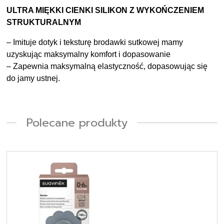
ULTRA MIĘKKI CIENKI SILIKON Z WYKOŃCZENIEM
STRUKTURALNYM
– Imituje dotyk i teksturę brodawki sutkowej mamy
uzyskując maksymalny komfort i dopasowanie
– Zapewnia maksymalną elastyczność, dopasowując się
do jamy ustnej.
Polecane produkty