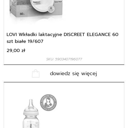
LOVI Wkładki laktacyjne DISCREET ELEGANCE 60
szt białe 19/607
29,00
zł
SKU: 5903407196077
dowiedz się więcej