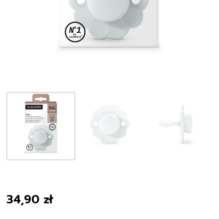
34,90
zł