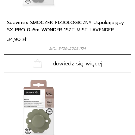
Suavinex SMOCZEK FIZJOLOGICZNY Uspokajający
SX PRO 0-6m WONDER 1SZT MIST LAVENDER
34,90
zł
SKU: 8426420084154
dowiedz się więcej