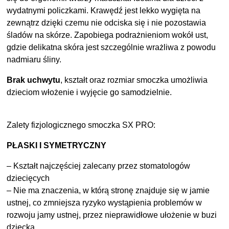
wydatnymi policzkami. Krawędź jest lekko wygięta na
zewnątrz dzięki czemu nie odciska się i nie pozostawia
śladów na skórze. Zapobiega podrażnieniom wokół ust,
gdzie delikatna skóra jest szczególnie wrażliwa z powodu
nadmiaru śliny.
Brak uchwytu
, kształt oraz rozmiar smoczka umożliwia
dzieciom włożenie i wyjęcie go samodzielnie.
Zalety fizjologicznego smoczka SX PRO:
PŁASKI I SYMETRYCZNY
– Kształt najczęściej zalecany przez stomatologów
dziecięcych
– Nie ma znaczenia, w którą stronę znajduje się w jamie
ustnej, co zmniejsza ryzyko wystąpienia problemów w
rozwoju jamy ustnej, przez nieprawidłowe ułożenie w buzi
dziecka.