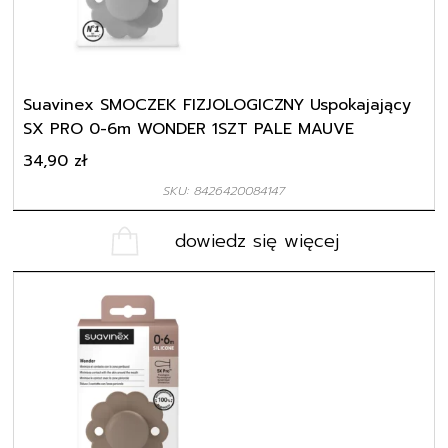
Suavinex SMOCZEK FIZJOLOGICZNY Uspokajający
SX PRO 0-6m WONDER 1SZT PALE MAUVE
34,90
zł
SKU: 8426420084147
dowiedz się więcej