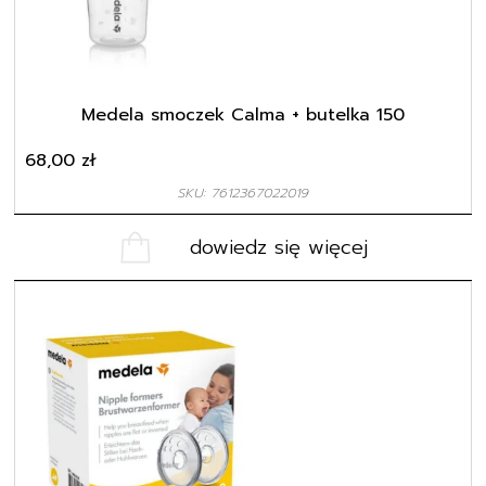
Medela smoczek Calma + butelka 150
68,00
zł
SKU: 7612367022019
dowiedz się więcej