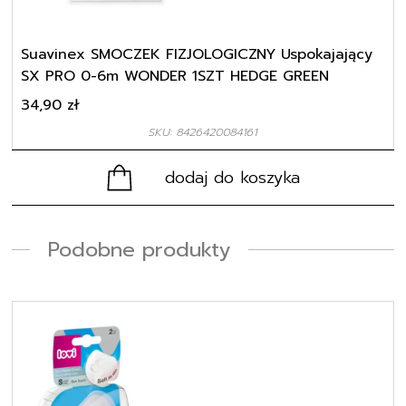
Suavinex SMOCZEK FIZJOLOGICZNY Uspokajający
SX PRO 0-6m WONDER 1SZT HEDGE GREEN
34,90
zł
SKU: 8426420084161
dodaj do koszyka
Podobne produkty