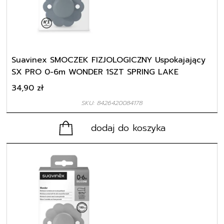
Suavinex SMOCZEK FIZJOLOGICZNY Uspokajający
SX PRO 0-6m WONDER 1SZT SPRING LAKE
34,90
zł
SKU: 8426420084178
dodaj do koszyka