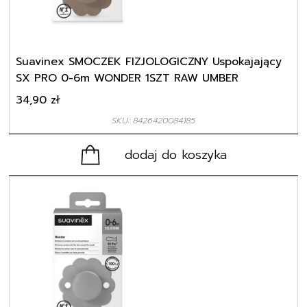
Suavinex SMOCZEK FIZJOLOGICZNY Uspokajający
SX PRO 0-6m WONDER 1SZT RAW UMBER
34,90
zł
SKU: 8426420084185
dodaj do koszyka