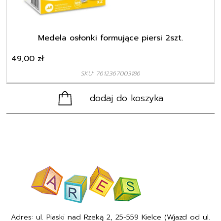
Medela osłonki formujące piersi 2szt.
49,00
zł
SKU: 7612367003186
dodaj do koszyka
Adres: ul. Piaski nad Rzeką 2, 25-559 Kielce (Wjazd od ul.