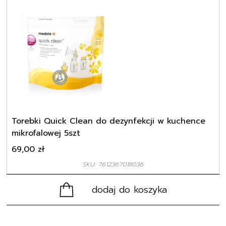
Torebki Quick Clean do dezynfekcji w kuchence
mikrofalowej 5szt
69,00
zł
SKU: 7612367018036
dodaj do koszyka