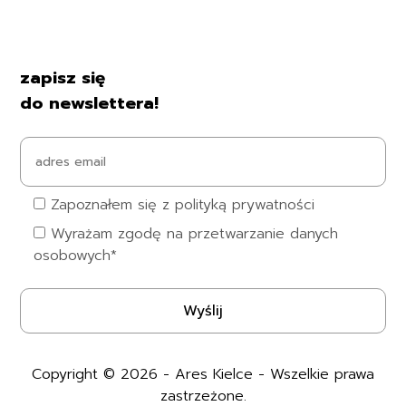
Czas i koszty dostawy
Kontakt i dane firmy
zapisz się
do newslettera!
Zapoznałem się z polityką prywatności
Wyrażam zgodę na przetwarzanie danych
osobowych*
Copyright © 2026 - Ares Kielce - Wszelkie prawa
zastrzeżone.