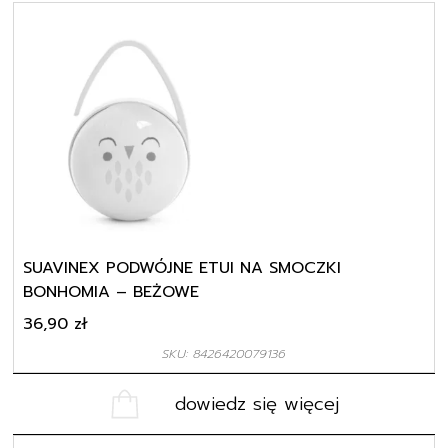
SUAVINEX PODWÓJNE ETUI NA SMOCZKI
BONHOMIA – BEŻOWE
36,90
zł
SKU: 8426420079136
dowiedz się więcej