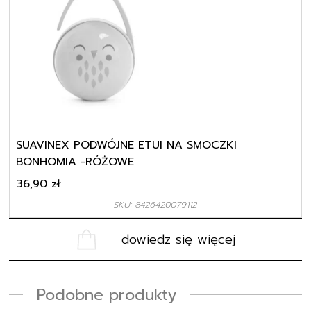
SUAVINEX PODWÓJNE ETUI NA SMOCZKI
BONHOMIA -RÓŻOWE
36,90
zł
SKU: 8426420079112
dowiedz się więcej
Podobne produkty