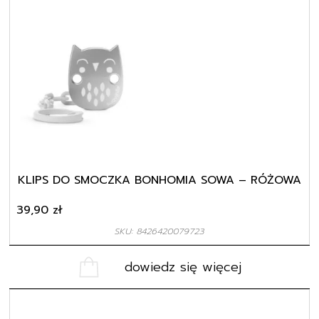
KLIPS DO SMOCZKA BONHOMIA SOWA – RÓŻOWA
39,90
zł
SKU: 8426420079723
dowiedz się więcej