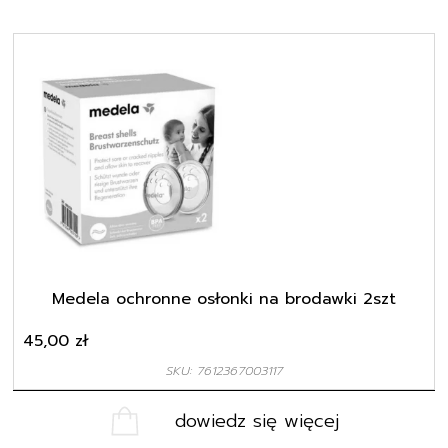
Medela ochronne osłonki na brodawki 2szt
45,00
zł
SKU: 7612367003117
dowiedz się więcej