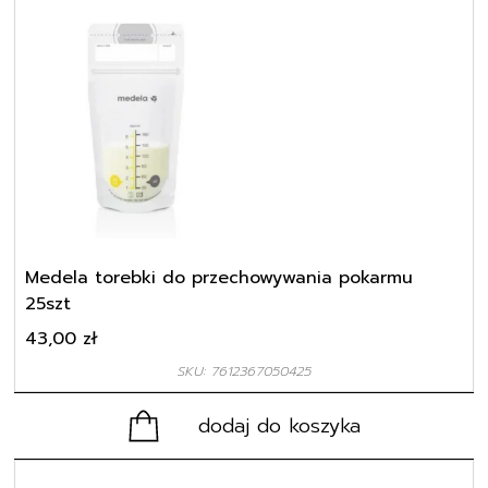
Medela torebki do przechowywania pokarmu
25szt
43,00
zł
SKU: 7612367050425
dodaj do koszyka