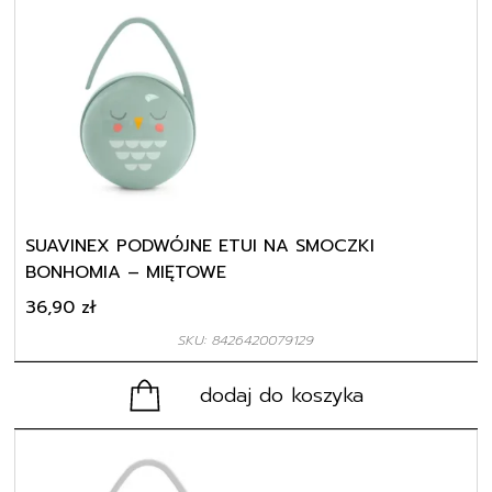
SUAVINEX PODWÓJNE ETUI NA SMOCZKI
BONHOMIA – MIĘTOWE
36,90
zł
SKU: 8426420079129
dodaj do koszyka