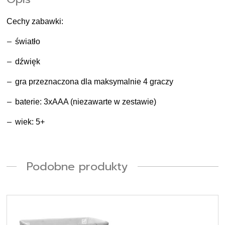
Cechy zabawki:
–
światło
–
dźwięk
–
gra przeznaczona dla maksymalnie 4 graczy
–
baterie: 3xAAA (niezawarte w zestawie)
–
wiek: 5+
Podobne produkty