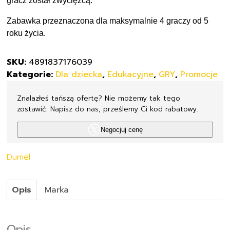
Zabawka przeznaczona dla maksymalnie 4 graczy od 5
roku życia.
SKU:
4891837176039
Kategorie:
Dla dziecka
,
Edukacyjne
,
GRY
,
Promocje
Znalazłeś tańszą ofertę? Nie możemy tak tego
zostawić. Napisz do nas, prześlemy Ci kod rabatowy.
Negocjuj cenę
Dumel
Opis
Marka
Opis