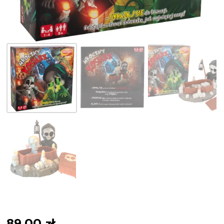
89,00
zł