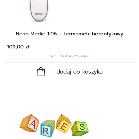
Neno Medic T06 – termometr bezdotykowy
109,00
zł
SKU: 5902479674988
dodaj do koszyka