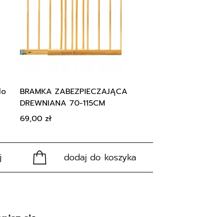
do
BRAMKA ZABEZPIECZAJĄCA
DREWNIANA 70-115CM
69,00
zł
j
dodaj do koszyka