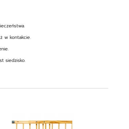
ieczeństwa.
ż w kontakcie.
nie.
t siedzisko.