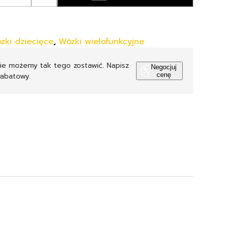
zki dziecięce
,
Wózki wielofunkcyjne
Nie możemy tak tego zostawić. Napisz
Negocjuj
rabatowy.
cenę