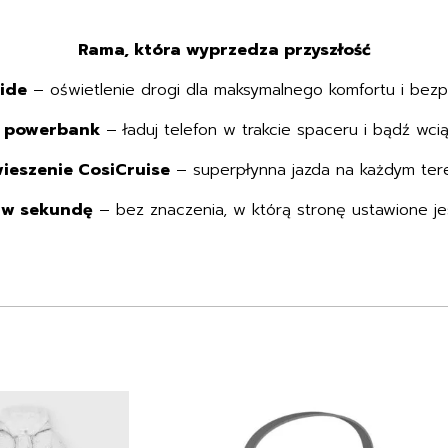
Rama, która wyprzedza przyszłość
ide
– oświetlenie drogi dla maksymalnego komfortu i bezp
 powerbank
– ładuj telefon w trakcie spaceru i bądź wcią
ieszenie CosiCruise
– superpłynna jazda na każdym tere
 w sekundę
– bez znaczenia, w którą stronę ustawione jes