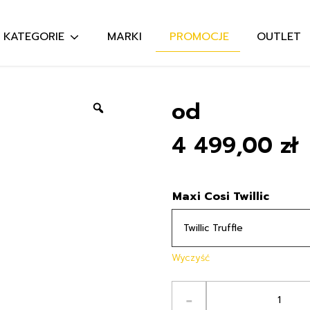
KATEGORIE
MARKI
PROMOCJE
OUTLET
Szukaj:
od
Zoom
4 499,00
zł
Maxi Cosi Twillic
Wyczyść
ilość
-
Maxi