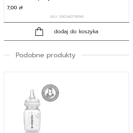
7,00
zł
SKU: 5903407181141
dodaj do koszyka
Podobne produkty