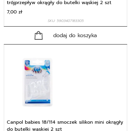
trójprzepływ okrągły do butelki wąskiej 2 szt
7,00
zł
SKU: 5903407183305
dodaj do koszyka
Canpol babies 18/114 smoczek silikon mini okrągły
do butelki wąskiej 2 szt