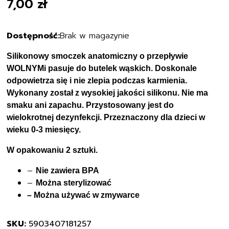
7,00
zł
Brak w magazynie
Silikonowy smoczek anatomiczny o przepływie
WOLNYMi pasuje do butelek wąskich. Doskonale
odpowietrza się i nie zlepia podczas karmienia.
Wykonany został z wysokiej jakości silikonu. Nie ma
smaku ani zapachu. Przystosowany jest do
wielokrotnej dezynfekcji. Przeznaczony dla dzieci w
wieku 0-3 miesięcy.
W opakowaniu 2 sztuki.
–
Nie zawiera BPA
–
Można sterylizować
– Można używać w zmywarce
SKU:
5903407181257