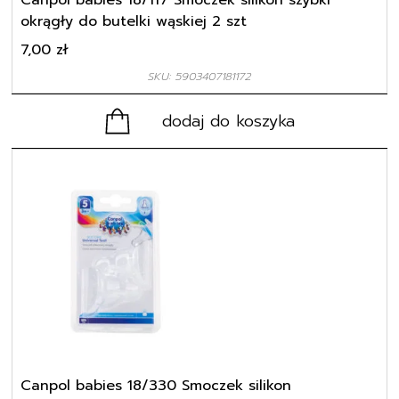
Canpol babies 18/117 Smoczek silikon szybki
okrągły do butelki wąskiej 2 szt
7,00
zł
SKU: 5903407181172
dodaj do koszyka
Canpol babies 18/330 Smoczek silikon