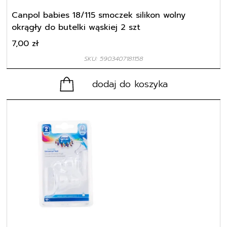
Canpol babies 18/115 smoczek silikon wolny
okrągły do butelki wąskiej 2 szt
7,00
zł
SKU: 5903407181158
dodaj do koszyka