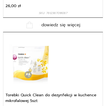
26,00
zł
SKU: 7612367018067
dowiedz się więcej
Torebki Quick Clean do dezynfekcji w kuchence
mikrofalowej 5szt