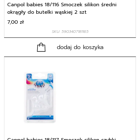
Canpol babies 18/116 Smoczek silikon średni
okrągły do butelki wąskiej 2 szt
7,00
zł
SKU: 5903407181165
dodaj do koszyka