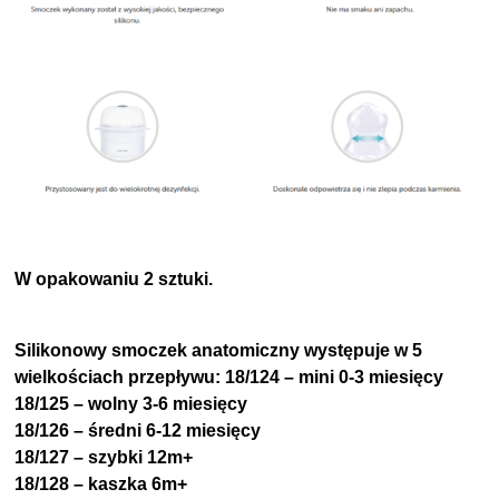
W opakowaniu 2 sztuki.
Silikonowy smoczek anatomiczny występuje w 5
wielkościach przepływu: 18/124 – mini 0-3 miesięcy
18/125 – wolny 3-6 miesięcy
18/126 – średni 6-12 miesięcy
18/127 – szybki 12m+
18/128 – kaszka 6m+