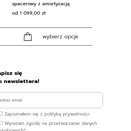
spacerowy z amortyzacją
od
1 099,00
zł
wybierz opcje
pisz się
o newslettera!
Zapoznałem się z polityką prywatności
Wyrażam zgodę na przetwarzanie danych
osobowych*