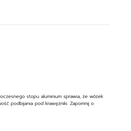
woczesnego stopu aluminium sprawia, że wózek
wość podbijania pod krawężniki. Zapomnij o