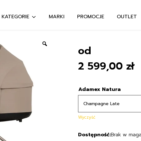
KATEGORIE
MARKI
PROMOCJE
OUTLET
Szukaj:
Zoom
od
2 599,00
zł
Adamex Natura
Wyczyść
Brak w maga