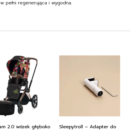
w pełni regenerująca i wygodna.
am 2.0 wózek głęboko
Sleepytroll – Adapter do