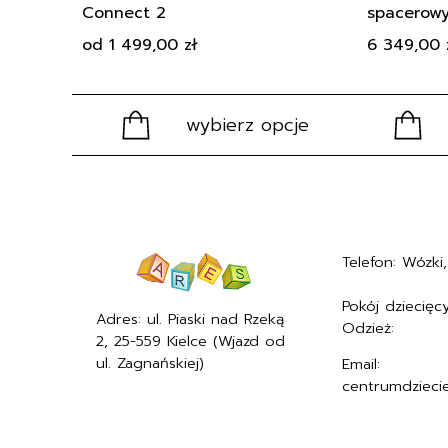
Connect 2
spacerowy
od
1 499,00
zł
6 349,00
wybierz opcje
Telefon: Wózki, 
+48577494005
Pokój dziecięcy
Adres: ul. Piaski nad Rzeką
Odzież:
+4857
2, 25-559 Kielce (Wjazd od
ul. Zagnańskiej)
Email:
centrumdzieci