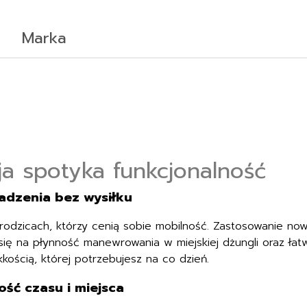
Marka
a spotyka funkcjonalność
adzenia bez wysiłku
rodzicach, którzy cenią sobie mobilność. Zastosowanie no
się na płynność manewrowania w miejskiej dżungli oraz łat
kkością, której potrzebujesz na co dzień.
ść czasu i miejsca