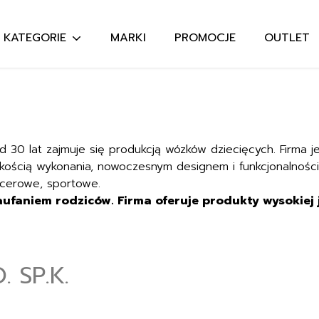
KATEGORIE
MARKI
PROMOCJE
OUTLET
Szukaj:
d 30 lat zajmuje się produkcją wózków dziecięcych. Firma 
kością wykonania, nowoczesnym designem i funkcjonalnością
acerowe, sportowe.
ufaniem rodziców. Firma oferuje produkty wysokiej j
 SP.K.