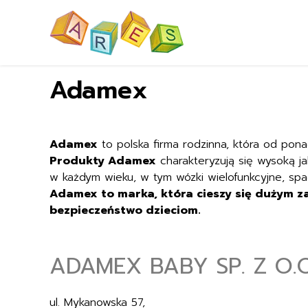
Adamex
Adamex
to polska firma rodzinna, która od pona
Produkty Adamex
charakteryzują się wysoką ja
w każdym wieku, w tym wózki wielofunkcyjne, sp
Adamex to marka, która cieszy się dużym za
bezpieczeństwo dzieciom.
ADAMEX BABY SP. Z O.O.
ul. Mykanowska 57,