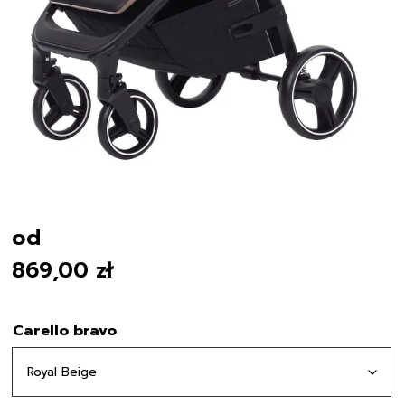
od
869,00
zł
Carello bravo