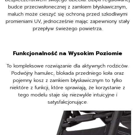
budce przeciwsłonecznej z zamkiem błyskawicznym,
maluch może cieszyć się ochroną przed szkodliwymi
promieniami UV, jednocześnie mając zapewniony stały
przepływ świeżego powietrza.
Funkcjonalność na Wysokim Poziomie
To kompleksowe rozwiązanie dla aktywnych rodziców.
Podwójny hamulec, blokada przedniego koła oraz
pojemny kosz z zamkiem błyskawicznym to tylko
niektóre z funkcji, które sprawiają, że korzystanie z
tego modelu staje się niezwykle intuicyjne i
satysfakcjonujące.