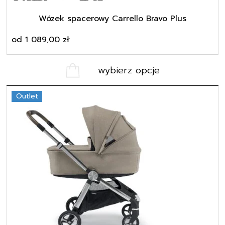
produktu
Wózek spacerowy Carrello Bravo Plus
od
1 089,00
zł
wybierz opcje
Outlet