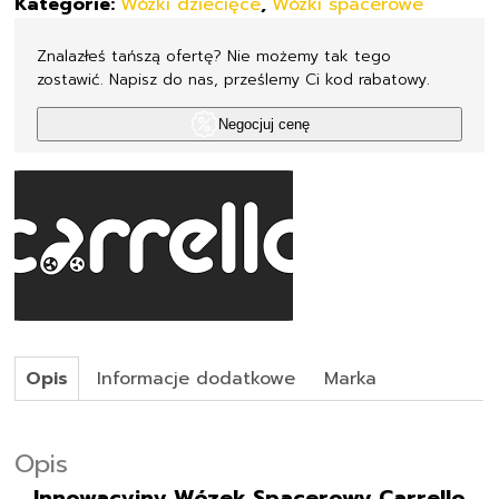
Kategorie:
Wózki dziecięce
,
Wózki spacerowe
Znalazłeś tańszą ofertę? Nie możemy tak tego
zostawić. Napisz do nas, prześlemy Ci kod rabatowy.
Negocjuj cenę
Opis
Informacje dodatkowe
Marka
Opis
Innowacyjny Wózek Spacerowy Carrello