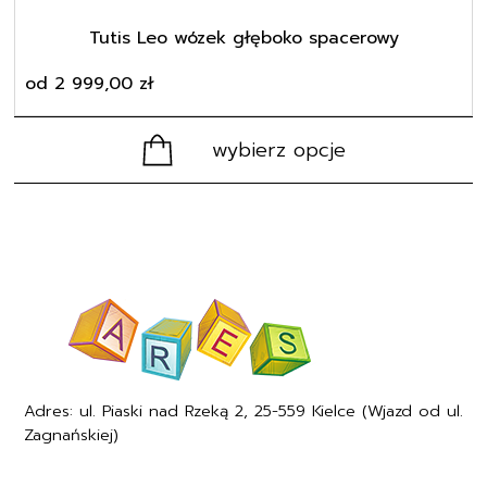
produktu
Tutis Leo wózek głęboko spacerowy
od
2 999,00
zł
wybierz opcje
Adres: ul. Piaski nad Rzeką 2, 25-559 Kielce (Wjazd od ul.
Zagnańskiej)