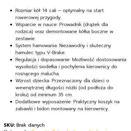
14"
Rozmiar kół: 14 cali – optymalny na start
rowerowej przygody.
Wsparcie w nauce: Prowadnik (drążek dla
rodzica) oraz demontowane kółka boczne w
zestawie.
System hamowania: Niezawodny i skuteczny
hamulec typu V-Brake.
Regulacja i dopasowanie: Możliwość dostosowania
wysokości siodełka i pochylenia kierownicy do
rosnącego malucha.
Wzrost dziecka: Przeznaczony dla dzieci o
wewnętrznej długości nóżki (od podłoża do
kroku) od minimum 35 cm.
Dodatkowe wyposażenie: Praktyczny koszyk na
zabawki i bidon montowany na kierownicy.
SKU:
Brak danych