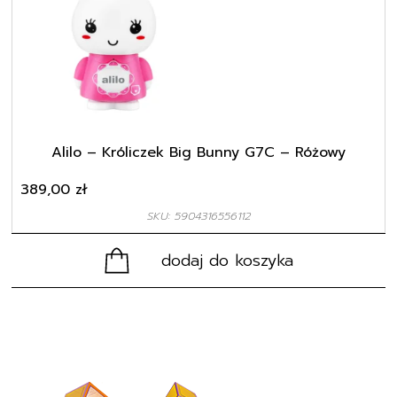
Alilo – Króliczek Big Bunny G7C – Różowy
389,00
zł
SKU: 5904316556112
dodaj do koszyka