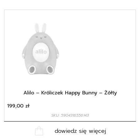
Alilo – Króliczek Happy Bunny – Żółty
199,00
zł
SKU: 5904316556143
dowiedz się więcej