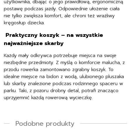
użytkownika, dbając o jego prawidłową, ergonomiczną
postawę podczas jazdy. Odpowiednie ułożenie ciała
nie tylko zwiększa komfort, ale chroni też wrażliwy
kręgosłup dziecka.
Praktyczny koszyk – na wszystkie
najważniejsze skarby
Każdy mały odkrywca potrzebuje miejsca na swoje
niezbędne przedmioty. Z myślą o komforcie malucha, z
przodu rowerka zamontowano zgrabny koszyk. To
idealne miejsce na bidon z wodą, ulubionego pluszaka
lub skarby znalezione podczas rodzinnego spaceru w
parku. Taki, z pozoru drobny detal, potrafi znacząco
uprzyjemnić każdą rowerową wycieczkę.
Podobne produkty