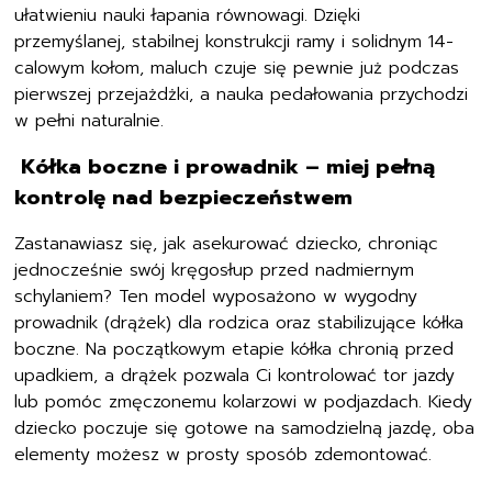
ułatwieniu nauki łapania równowagi. Dzięki
przemyślanej, stabilnej konstrukcji ramy i solidnym 14-
calowym kołom, maluch czuje się pewnie już podczas
pierwszej przejażdżki, a nauka pedałowania przychodzi
w pełni naturalnie.
Kółka boczne i prowadnik – miej pełną
kontrolę nad bezpieczeństwem
Zastanawiasz się, jak asekurować dziecko, chroniąc
jednocześnie swój kręgosłup przed nadmiernym
schylaniem? Ten model wyposażono w wygodny
prowadnik (drążek) dla rodzica oraz stabilizujące kółka
boczne. Na początkowym etapie kółka chronią przed
upadkiem, a drążek pozwala Ci kontrolować tor jazdy
lub pomóc zmęczonemu kolarzowi w podjazdach. Kiedy
dziecko poczuje się gotowe na samodzielną jazdę, oba
elementy możesz w prosty sposób zdemontować.