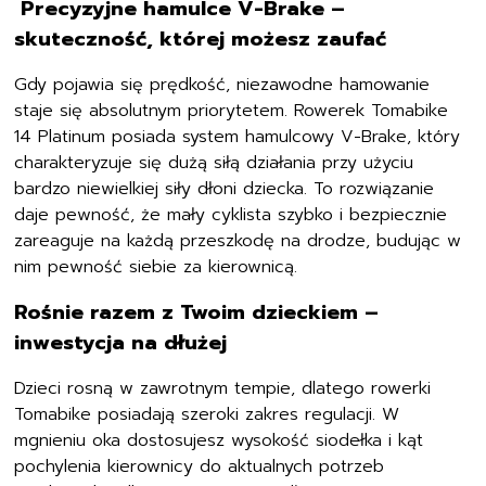
Precyzyjne hamulce V-Brake –
skuteczność, której możesz zaufać
Gdy pojawia się prędkość, niezawodne hamowanie
staje się absolutnym priorytetem. Rowerek Tomabike
14 Platinum posiada system hamulcowy V-Brake, który
charakteryzuje się dużą siłą działania przy użyciu
bardzo niewielkiej siły dłoni dziecka. To rozwiązanie
daje pewność, że mały cyklista szybko i bezpiecznie
zareaguje na każdą przeszkodę na drodze, budując w
nim pewność siebie za kierownicą.
Rośnie razem z Twoim dzieckiem –
inwestycja na dłużej
Dzieci rosną w zawrotnym tempie, dlatego rowerki
Tomabike posiadają szeroki zakres regulacji. W
mgnieniu oka dostosujesz wysokość siodełka i kąt
pochylenia kierownicy do aktualnych potrzeb