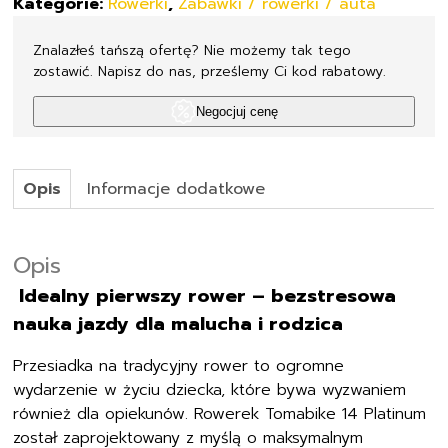
Kategorie:
Rowerki
,
Zabawki / rowerki / auta
Znalazłeś tańszą ofertę? Nie możemy tak tego
zostawić. Napisz do nas, prześlemy Ci kod rabatowy.
Negocjuj cenę
Opis
Informacje dodatkowe
Opis
Idealny pierwszy rower – bezstresowa
nauka jazdy dla malucha i rodzica
Przesiadka na tradycyjny rower to ogromne
wydarzenie w życiu dziecka, które bywa wyzwaniem
również dla opiekunów. Rowerek Tomabike 14 Platinum
został zaprojektowany z myślą o maksymalnym