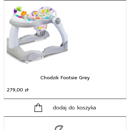
Chodzik Footsie Grey
279,00
zł
dodaj do koszyka
Ten
produkt