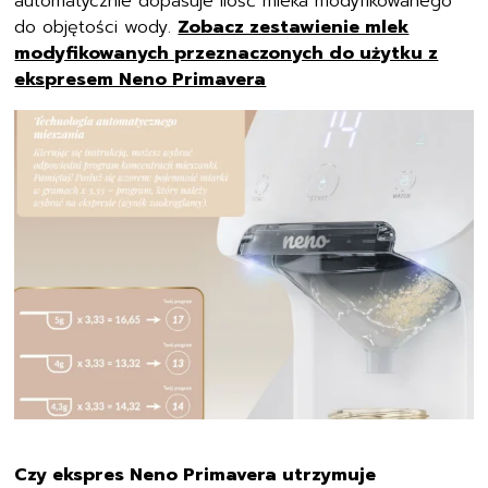
do objętości wody.
Zobacz zestawienie mlek
modyfikowanych przeznaczonych do użytku z
ekspresem Neno Primavera
Czy ekspres Neno Primavera utrzymuje