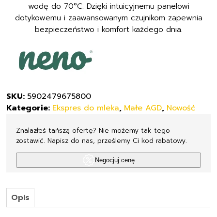
wodę do 70°C. Dzięki intuicyjnemu panelowi
dotykowemu i zaawansowanym czujnikom zapewnia
bezpieczeństwo i komfort każdego dnia.
SKU:
5902479675800
Kategorie:
Ekspres do mleka
,
Małe AGD
,
Nowość
Znalazłeś tańszą ofertę? Nie możemy tak tego
zostawić. Napisz do nas, prześlemy Ci kod rabatowy.
Negocjuj cenę
Opis