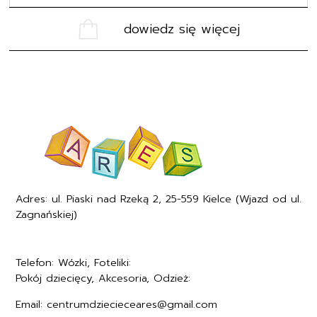
dowiedz się więcej
Adres: ul. Piaski nad Rzeką 2, 25-559 Kielce (Wjazd od ul.
Zagnańskiej)
Telefon: Wózki, Foteliki:
+48577494005
Pokój dziecięcy, Akcesoria, Odzież:
+48577494006
Email: centrumdziecieceares@gmail.com