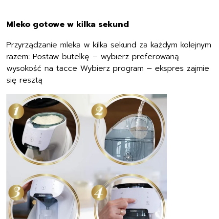
Mleko gotowe w kilka sekund
Przyrządzanie mleka w kilka sekund za każdym kolejnym
razem: Postaw butelkę – wybierz preferowaną
wysokość na tacce Wybierz program – ekspres zajmie
się resztą