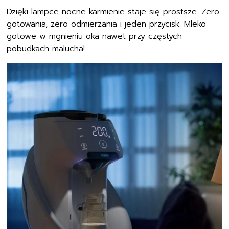
Dzięki lampce nocne karmienie staje się prostsze. Zero
gotowania, zero odmierzania i jeden przycisk. Mleko
gotowe w mgnieniu oka nawet przy częstych
pobudkach malucha!