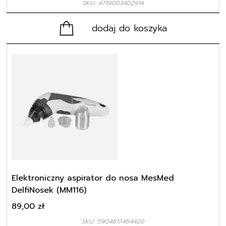
dodaj do koszyka
Elektroniczny aspirator do nosa MesMed
DelfiNosek (MM116)
89,00
zł
SKU: 5904617464420