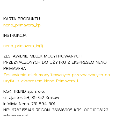
KARTA PRODUKTU:
neno_primavera_kp
INSTRUKCJA:
neno_primavera_in(1)
ZESTAWIENIE MELEK MODYFIKOWANYCH
PRZEZNACZONYCH DO UŻYTKU Z EKSPRESEM NENO
PRIMAVERA :
Zestawienie-mlek-modyfikowanych-przeznaczonych-do-
uzytku-z-ekspresem-Neno-Primavera-1
KGK TREND sp. z o.o.
ul. Ujastek 5B, 31-752 Kraków
Infolinia Neno: 731-594-301
NIP: 6783155146 REGON: 361816905 KRS: 0001008122
info@neno.pl