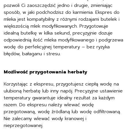
pozwoli Ci zaoszczędzić jedno i drugie, zmieniając
sposób, w jaki podchodzisz do karmienia. Ekspres do
mleka jest kompatybilny z różnymi rodzajami butelek i
większością mlek modyfikowanych. Przygotowuje
idealną butelkę w kilka sekund, precyzyjnie dozuje
odpowiednią ilość mleka modyfikowanego i podgrzewa
wodę do perfekcyjnej temperatury – bez ryzyka
błędów, bałaganu i stresu.
Możliwość przygotowania herbaty
Korzystając z ekspresu, przygotujesz ciepłą wodę na
ulubioną herbatę lub inny napój. Precyzyjne ustawienie
temperatury gwarantuje idealny rezultat za każdym
razem. Do ekspresu należy wlewać wodę
przegotowaną, wodę źródlaną lub wodę odfiltrowaną.
Nie zalecamy wlewać wody kranowej i
nieprzegotowanej.