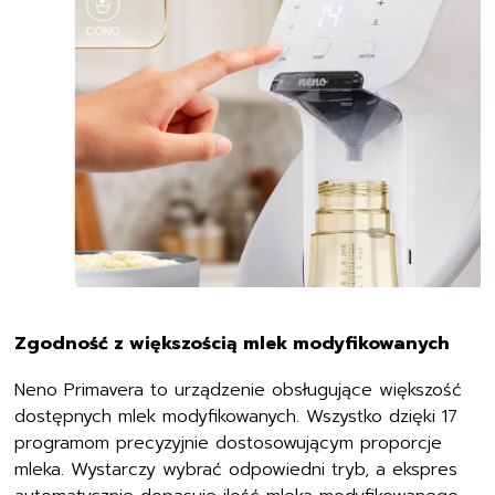
Zgodność z większością mlek modyfikowanych
Neno Primavera to urządzenie obsługujące większość
dostępnych mlek modyfikowanych. Wszystko dzięki 17
programom precyzyjnie dostosowującym proporcje
mleka. Wystarczy wybrać odpowiedni tryb, a ekspres
automatycznie dopasuje ilość mleka modyfikowanego