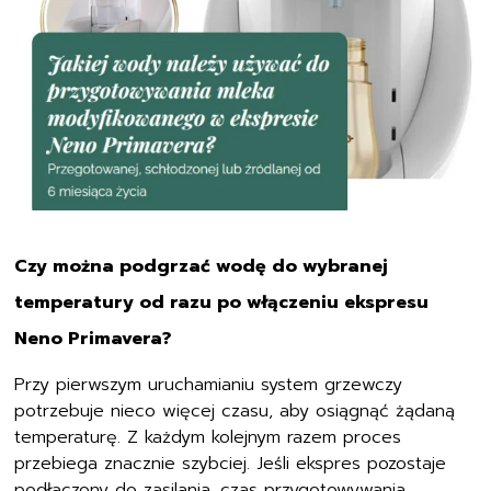
Czy można podgrzać wodę do wybranej
temperatury od razu po włączeniu ekspresu
Neno Primavera?
Przy pierwszym uruchamianiu system grzewczy
potrzebuje nieco więcej czasu, aby osiągnąć żądaną
temperaturę. Z każdym kolejnym razem proces
przebiega znacznie szybciej. Jeśli ekspres pozostaje
podłączony do zasilania, czas przygotowywania