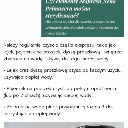
Należy regularnie czyścić części ekspresu, takie jak:
lejek, pojemnik na proszek, dyszę proszkową i wnętrze
zbiornika na wodę. Używaj do tego ciepłej wody.
•
Lejek oraz dyszę proszkową czyść po każdym użyciu,
używając ciepłej wody.
•
Pojemnik na proszek czyść po pełnym opróżnieniu
(lub po 7 dniach), używając ciepłej wody.
•
Zbiornik na wodę płucz przynajmniej raz na 3 dni,
korzystając z ciepłej wody.