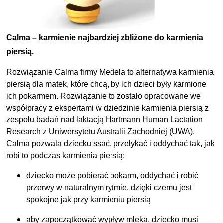
Calma – karmienie najbardziej zbliżone do karmienia
piersią.
Rozwiązanie Calma firmy Medela to alternatywa karmienia
piersią dla matek, które chcą, by ich dzieci były karmione
ich pokarmem. Rozwiązanie to zostało opracowane we
współpracy z ekspertami w dziedzinie karmienia piersią z
zespołu badań nad laktacją Hartmann Human Lactation
Research z Uniwersytetu Australii Zachodniej (UWA).
Calma pozwala dziecku ssać, przełykać i oddychać tak, jak
robi to podczas karmienia piersią:
dziecko może pobierać pokarm, oddychać i robić
przerwy w naturalnym rytmie, dzięki czemu jest
spokojne jak przy karmieniu piersią
aby zapoczątkować wypływ mleka, dziecko musi