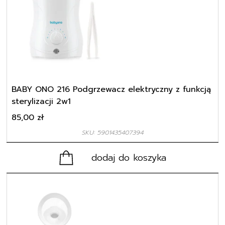
BABY ONO 216 Podgrzewacz elektryczny z funkcją
sterylizacji 2w1
85,00
zł
SKU: 5901435407394
dodaj do koszyka