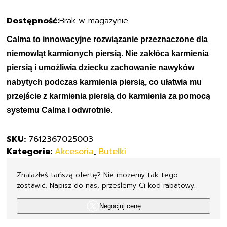
Brak w magazynie
Calma to innowacyjne rozwiązanie przeznaczone dla
niemowląt karmionych piersią
. Nie zakłóca karmienia
piersią i umożliwia dziecku zachowanie nawyków
nabytych podczas karmienia piersią, co ułatwia mu
przejście z karmienia piersią do karmienia za pomocą
systemu Calma i odwrotnie.
SKU:
7612367025003
Kategorie:
Akcesoria
,
Butelki
Znalazłeś tańszą ofertę? Nie możemy tak tego
zostawić. Napisz do nas, prześlemy Ci kod rabatowy.
Negocjuj cenę