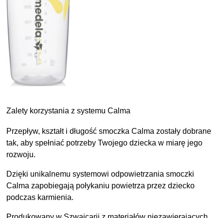
Zalety korzystania z systemu Calma
Przepływ, kształt i długość smoczka Calma zostały dobrane
tak, aby spełniać potrzeby Twojego dziecka w miarę jego
rozwoju.
Dzięki unikalnemu systemowi odpowietrzania smoczki
Calma zapobiegają połykaniu powietrza przez dziecko
podczas karmienia.
Produkowany w Szwajcarii z materiałów niezawierających