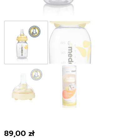
89,00
zł