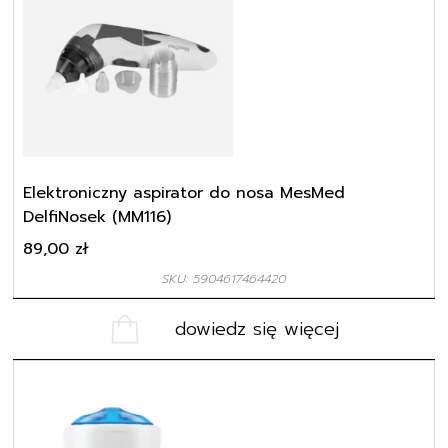
Elektroniczny aspirator do nosa MesMed
DelfiNosek (MM116)
89,00
zł
SKU: 5904617464420
dowiedz się więcej