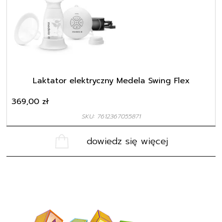
Laktator elektryczny Medela Swing Flex
369,00
zł
SKU: 7612367055871
dowiedz się więcej