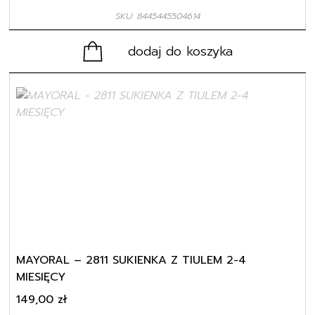
SKU: 8445445504614
dodaj do koszyka
MAYORAL – 2811 SUKIENKA Z TIULEM 2-4
MIESIĘCY
149,00
zł