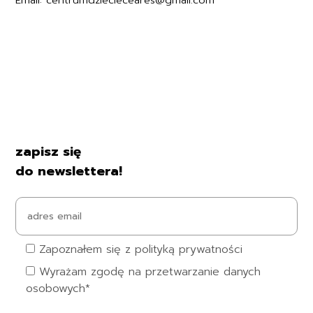
Regulamin
Polityka prywatności
Formularz zwrotu
Formy płatności
Czas i koszty dostawy
Kontakt i dane firmy
zapisz się
do newslettera!
Zapoznałem się z polityką prywatności
Wyrażam zgodę na przetwarzanie danych
osobowych*