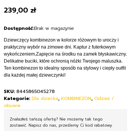
239,00
zł
Brak w magazynie
Dziewczęcy kombinezon w kolorze różowym to uroczy i
praktyczny wybór na zimowe dni. Kaptur z futerkowym
wykończeniem.Zapięcie na środku na zamek błyskawiczny.
Delikatne buciki, które ochronią nóżki Twojego maluszka.
Ten kombinezon to idealny sposób na stylowy i ciepły outfit
dla każdej małej dziewczynki!
SKU:
8445865045278
Kategorie:
Dla dziecka
,
KOMBINEZON
,
Odzież /
obuwie
Znalazłeś tańszą ofertę? Nie możemy tak tego
zostawić. Napisz do nas, prześlemy Ci kod rabatowy.