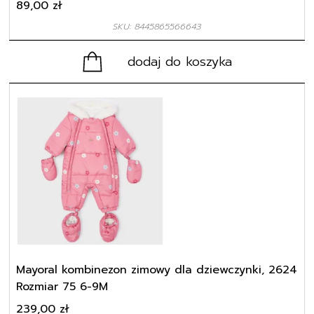
89,00
zł
SKU: 8445865566643
dodaj do koszyka
Mayoral kombinezon zimowy dla dziewczynki, 2624
Rozmiar 75 6-9M
239,00
zł