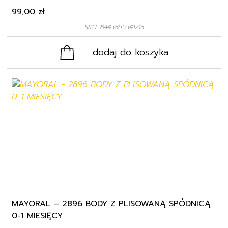
99,00
zł
SKU: 8445865541213
dodaj do koszyka
MAYORAL – 2896 BODY Z PLISOWANĄ SPÓDNICĄ
0-1 MIESIĘCY