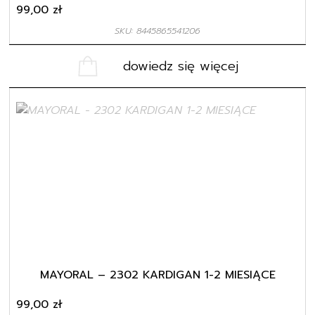
99,00
zł
SKU: 8445865541206
dowiedz się więcej
MAYORAL – 2302 KARDIGAN 1-2 MIESIĄCE
99,00
zł