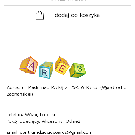
dodaj do koszyka
Adres: ul. Piaski nad Rzeką 2, 25-559 Kielce (Wjazd od ul.
Zagnańskiej)
Telefon: Wózki, Foteliki:
+48577494005
Pokój dziecięcy, Akcesoria, Odzież:
+48577494006
Email: centrumdziecieceares@gmail.com