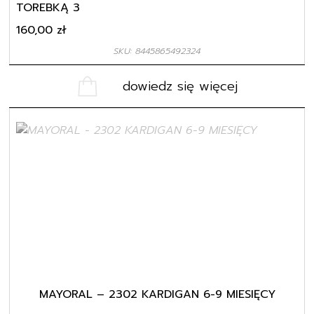
TOREBKĄ 3
160,00
zł
SKU: 8445865492324
dowiedz się więcej
MAYORAL – 2302 KARDIGAN 6-9 MIESIĘCY