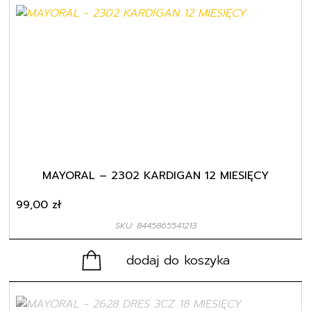
MAYORAL – 2302 KARDIGAN 12 MIESIĘCY
99,00
zł
SKU: 8445865541213
dodaj do koszyka