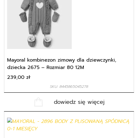
Mayoral kombinezon zimowy dla dziewczynki,
dziecka 2675 – Rozmiar 80 12M
239,00
zł
SKU: 8445865045278
dowiedz się więcej