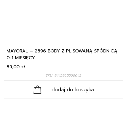
MAYORAL – 2896 BODY Z PLISOWANĄ SPÓDNICĄ
0-1 MIESIĘCY
89,00
zł
SKU: 8445865566643
dodaj do koszyka