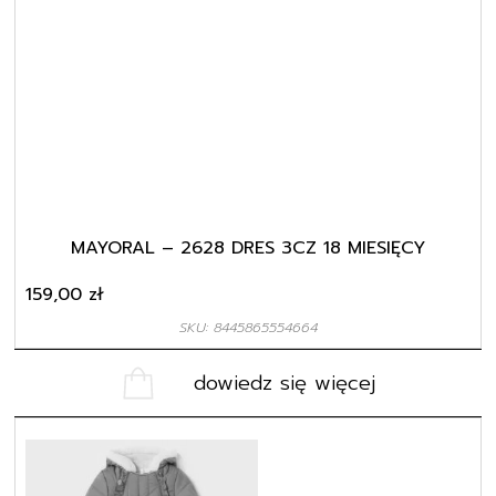
MAYORAL – 2628 DRES 3CZ 18 MIESIĘCY
159,00
zł
SKU: 8445865554664
dowiedz się więcej