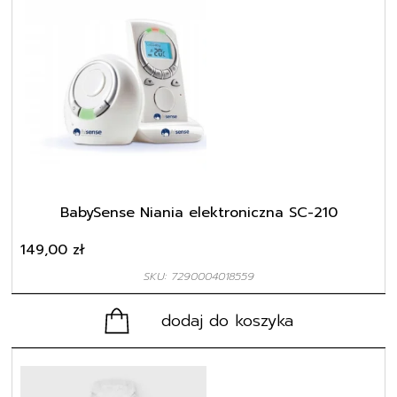
BabySense Niania elektroniczna SC-210
149,00
zł
SKU: 7290004018559
dodaj do koszyka