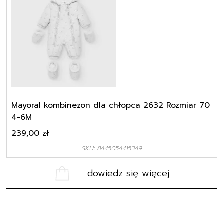
Mayoral kombinezon dla chłopca 2632 Rozmiar 70
4-6M
239,00
zł
SKU: 8445054415349
dowiedz się więcej