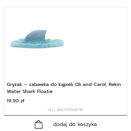
Gryzak – zabawka do kąpieli Oli and Carol, Rekin
Water Shark Floatie
19,90
zł
SKU: 8437015928746
dodaj do koszyka