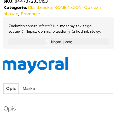
SKU:
8447372336153
Kategorie:
Dla dziecka
,
KOMBINEZON
,
Odzież /
obuwie
,
Promocje
Znalazłeś tańszą ofertę? Nie możemy tak tego
zostawić. Napisz do nas, prześlemy Ci kod rabatowy.
Negocjuj cenę
Opis
Marka
Opis