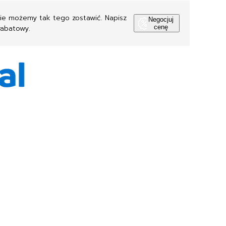
Nie możemy tak tego zostawić. Napisz
Negocjuj
rabatowy.
cenę