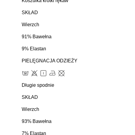
Koszulka krótki rękaw
SKŁAD
Wierzch
91% Bawełna
9% Elastan
PIELĘGNACJA ODZIEŻY
Długie spodnie
SKŁAD
Wierzch
93% Bawełna
7% Elastan