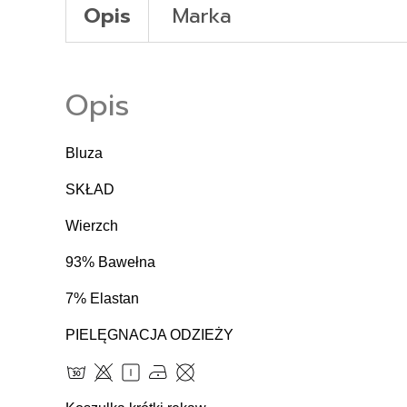
Opis
Marka
Opis
Bluza
SKŁAD
Wierzch
93% Bawełna
7% Elastan
PIELĘGNACJA ODZIEŻY