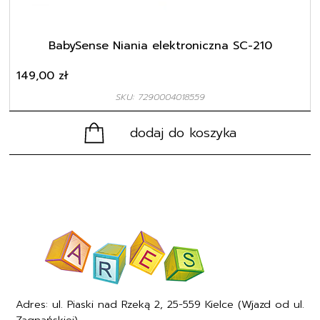
BabySense Niania elektroniczna SC-210
149,00
zł
SKU: 7290004018559
dodaj do koszyka
Adres: ul. Piaski nad Rzeką 2, 25-559 Kielce (Wjazd od ul.
Zagnańskiej)