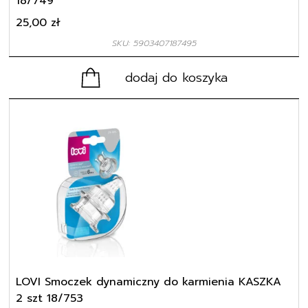
18/749
25,00
zł
SKU: 5903407187495
dodaj do koszyka
LOVI Smoczek dynamiczny do karmienia KASZKA
2 szt 18/753