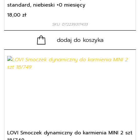
standard, niebieski +0 miesięcy
18,00
zł
SKU: 072239317433
dodaj do koszyka
LOVI Smoczek dynamiczny do karmienia MINI 2 szt