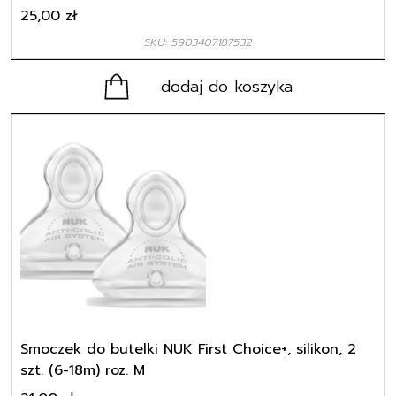
25,00
zł
SKU: 5903407187532
dodaj do koszyka
Smoczek do butelki NUK First Choice+, silikon, 2
szt. (6-18m) roz. M