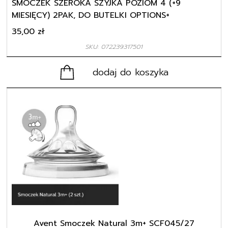
SMOCZEK SZEROKA SZYJKA POZIOM 4 (+9
MIESIĘCY) 2PAK, DO BUTELKI OPTIONS+
35,00
zł
SKU: 072239317501
dodaj do koszyka
Avent Smoczek Natural 3m+ SCF045/27