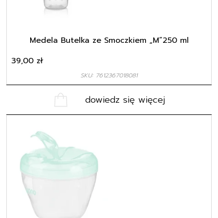
Medela Butelka ze Smoczkiem „M”250 ml
39,00
zł
SKU: 7612367018081
dowiedz się więcej