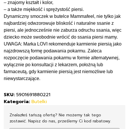
– znajomy kształt i kolor,
– a także miękkość i sprężystość piersi.
Dynamiczny smoczek w butelce Mammafeel, nie tylko jak
najbardziej odwzorowuje bliskość i naturalne ssanie z
piersi, ale jednocześnie nie zaburza odruchu ssania, więc
dziecko może swobodnie wrócić do ssania piersi mamy.
UWAGA: Marka LOVI rekomenduje karmienie piersią jako
najzdrowszą formę podawania pokarmu. Zaleca
rozpoczęcie podawania pokarmu w formie alternatywnej,
wyłącznie po konsultacji z lekarzem, położną lub
farmaceutą, gdy karmienie piersią jest niemożliwe lub
niewystarczające.
SKU:
5901691880221
Kategoria:
Butelki
Znalazłeś tańszą ofertę? Nie możemy tak tego
zostawić. Napisz do nas, prześlemy Ci kod rabatowy.