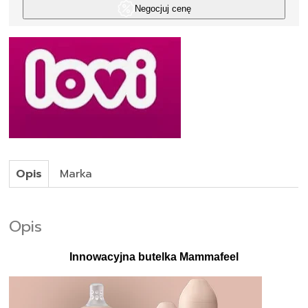
Negocjuj cenę
Opis
Marka
Opis
Innowacyjna butelka Mammafeel