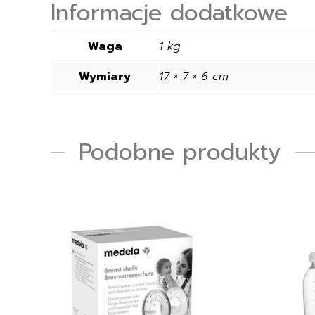
Informacje dodatkowe
Waga
1 kg
Wymiary
17 × 7 × 6 cm
Podobne produkty