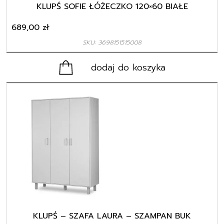
KLUPŚ SOFIE ŁÓŻECZKO 120×60 BIAŁE
689,00
zł
SKU: 3698151515008
dodaj do koszyka
KLUPŚ – SZAFA LAURA – SZAMPAN BUK