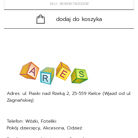
SKU: 3698167400008
dodaj do koszyka
Adres: ul. Piaski nad Rzeką 2, 25-559 Kielce (Wjazd od ul.
Zagnańskiej)
Telefon: Wózki, Foteliki:
+48577494005
Pokój dziecięcy, Akcesoria, Odzież:
+48577494006