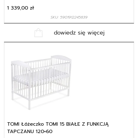
1 339,00
zł
SKU: 5901912245839
dowiedz się więcej
TOMI Łóżeczko TOMI 15 BIAŁE Z FUNKCJĄ
TAPCZANU 120×60