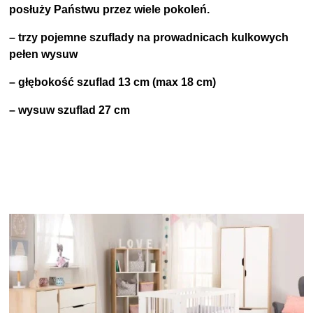
posłuży Państwu przez wiele pokoleń.
– trzy pojemne szuflady na prowadnicach kulkowych
pełen wysuw
– głębokość szuflad 13 cm (max 18 cm)
– wysuw szuflad 27 cm