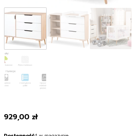
929,00
zł
1 w magazynie