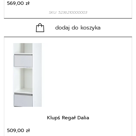
569,00
zł
SKU: 5236210000003
dodaj do koszyka
Klupś Regał Dalia
509,00
zł