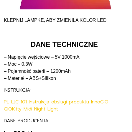
KLEPNIJ LAMPKĘ, ABY ZMIENIŁA KOLOR LED
DANE TECHNICZNE
– Napięcie wejściowe – 5V 1000mA
– Moc – 0,3W
– Pojemność baterii – 1200mAh
– Materiał – ABS+Silikon
INSTRUKCJA:
PL-LJC-101-Instrukcja-obslugi-produktu-InnoGIO-
GIOKitty-Midi-Night-Light
DANE PRODUCENTA: