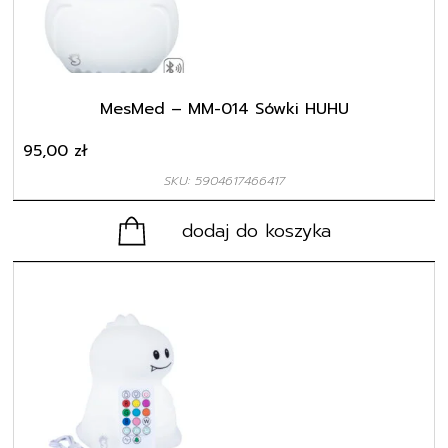
MesMed – MM-014 Sówki HUHU
95,00
zł
SKU: 5904617466417
dodaj do koszyka