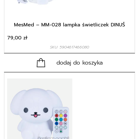
MesMed – MM-028 lampka świetliczek DINUŚ
79,00
zł
SKU: 5904617466080
dodaj do koszyka