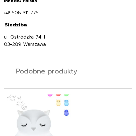
InnoGIO Polska
508 311 775
+48
Siedziba
i
ul. Ostródzka 74H
03-289 Warszawa
Podobne produkty