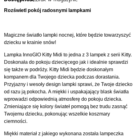
Rozświetl pokój radosnymi lampkami
Magiczne światło lampki nocnej, które będzie towarzyszyć
dziecku w krainie snów!
Lampka InnoGIO Kitty Midi to jedna z 3 lampek z serii Kitty.
Doskonała do pokoju dziecięcego jak i idealnie sprawdzi
się także w podróży. Kitty Midi będzie doskonałym
kompanem dla Twojego dziecka podczas dorastania.
Przyjazny i wesoły design lampki sprawi, że Twoje dziecko
od razu ją pokocha. A miękki i uspakajający blask światła
wprowadzi odpowiednią atmosferę do pokoju dziecka.
Zmieniające się kolory świateł pomogą bez trudu zasnąć
Twojemu dziecku, pokonując wszelkie koszmary
ciemności.
Miękki materiał z jakiego wykonana została lampeczka