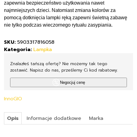
zapewnia bezpieczeństwo użytkowania nawet
najmniejszych dzieci. Natomiast zmiana kolorów za
pomocą dotknięcia lampki ręką zapewni świetną zabawę
nie tylko podczas wieczornego rytuału zasypiania.
SKU:
5903317816058
Kategoria:
Lampka
Znalazłeś tańszą ofertę? Nie możemy tak tego
zostawić. Napisz do nas, prześlemy Ci kod rabatowy.
Negocjuj cenę
InnoGIO
Opis
Informacje dodatkowe
Marka