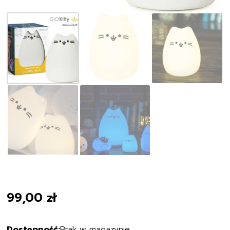
99,00
zł
Brak w magazynie