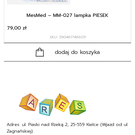
MesMed – MM-027 lampka PIESEK
79,00
zł
SKU: 5904617466011
dodaj do koszyka
Adres: ul. Piaski nad Rzeką 2, 25-559 Kielce (Wjazd od ul.
Zagnańskiej)