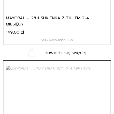
MAYORAL – 2811 SUKIENKA Z TIULEM 2-4
MIESIĘCY
149,00
zł
SKU: 8445865563239
dowiedz się więcej