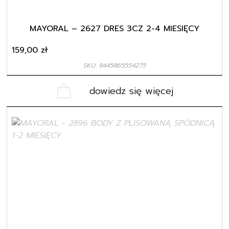
MAYORAL – 2627 DRES 3CZ 2-4 MIESIĘCY
159,00
zł
SKU: 8445865554275
dowiedz się więcej