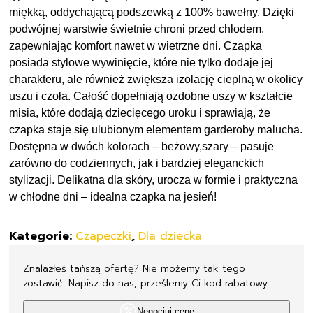
miękką, oddychającą podszewką z 100% bawełny. Dzięki
podwójnej warstwie świetnie chroni przed chłodem,
zapewniając komfort nawet w wietrzne dni. Czapka
posiada stylowe wywinięcie, które nie tylko dodaje jej
charakteru, ale również zwiększa izolację cieplną w okolicy
uszu i czoła. Całość dopełniają ozdobne uszy w kształcie
misia, które dodają dziecięcego uroku i sprawiają, że
czapka staje się ulubionym elementem garderoby malucha.
Dostępna w dwóch kolorach – beżowy,szary – pasuje
zarówno do codziennych, jak i bardziej eleganckich
stylizacji. Delikatna dla skóry, urocza w formie i praktyczna
w chłodne dni – idealna czapka na jesień!
Kategorie:
Czapeczki
,
Dla dziecka
Znalazłeś tańszą ofertę? Nie możemy tak tego
zostawić. Napisz do nas, prześlemy Ci kod rabatowy.
Negocjuj cenę