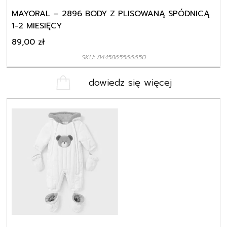
MAYORAL – 2896 BODY Z PLISOWANĄ SPÓDNICĄ
1-2 MIESIĘCY
89,00
zł
SKU: 8445865566650
dowiedz się więcej