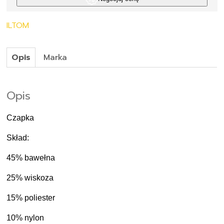
ILTOM
Opis
Marka
Opis
Czapka
Skład:
45% bawełna
25% wiskoza
15% poliester
10% nylon