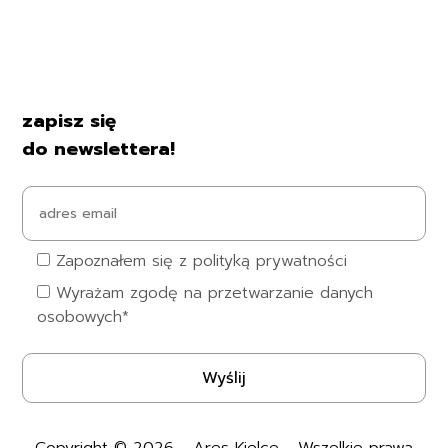
Formularz zwrotu
Formy płatności
Czas i koszty dostawy
Kontakt i dane firmy
zapisz się
do newslettera!
Zapoznałem się z polityką prywatności
Wyrażam zgodę na przetwarzanie danych
osobowych*
Copyright © 2026 - Ares Kielce - Wszelkie prawa