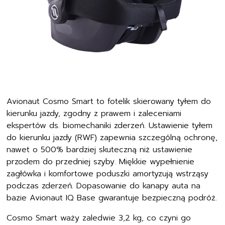
Avionaut Cosmo Smart to fotelik skierowany tyłem do
kierunku jazdy, zgodny z prawem i zaleceniami
ekspertów ds. biomechaniki zderzeń. Ustawienie tyłem
do kierunku jazdy (RWF) zapewnia szczególną ochronę,
nawet o 500% bardziej skuteczną niż ustawienie
przodem do przedniej szyby. Miękkie wypełnienie
zagłówka i komfortowe poduszki amortyzują wstrząsy
podczas zderzeń. Dopasowanie do kanapy auta na
bazie Avionaut IQ Base gwarantuje bezpieczną podróż.
Cosmo Smart waży zaledwie 3,2 kg, co czyni go