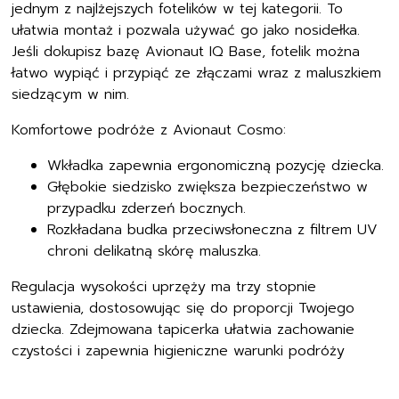
jednym z najlżejszych fotelików w tej kategorii. To
ułatwia montaż i pozwala używać go jako nosidełka.
Jeśli dokupisz bazę Avionaut IQ Base, fotelik można
łatwo wypiąć i przypiąć ze złączami wraz z maluszkiem
siedzącym w nim.
Komfortowe podróże z Avionaut Cosmo:
Wkładka zapewnia ergonomiczną pozycję dziecka.
Głębokie siedzisko zwiększa bezpieczeństwo w
przypadku zderzeń bocznych.
Rozkładana budka przeciwsłoneczna z filtrem UV
chroni delikatną skórę maluszka.
Regulacja wysokości uprzęży ma trzy stopnie
ustawienia, dostosowując się do proporcji Twojego
dziecka. Zdejmowana tapicerka ułatwia zachowanie
czystości i zapewnia higieniczne warunki podróży