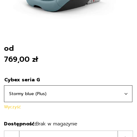
od
769,00
zł
Cybex seria G
Wyczyść
Brak w magazynie
ilość