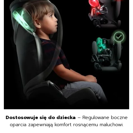
Dostosowuje się do dziecka
– Regulowane boczne
oparcia zapewniają komfort rosnącemu maluchowi.