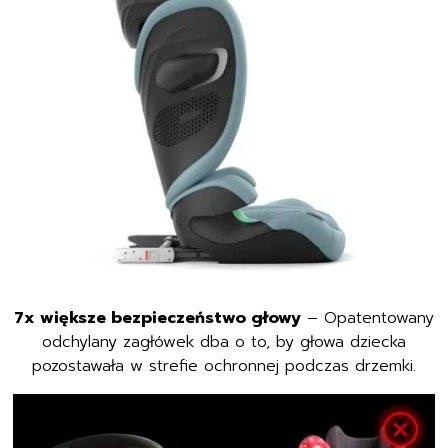
7x większe bezpieczeństwo głowy
– Opatentowany
odchylany zagłówek dba o to, by głowa dziecka
pozostawała w strefie ochronnej podczas drzemki.