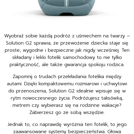
Wyobraź sobie każdą podróż z uśmiechem na twarzy –
Solution G2 sprawia, że przewożenie dziecka staje się
proste, wygodne i bezpieczne jak nigdy wcześniej. Ten
składany i lekki fotelik samochodowy to nie tylko
praktyczność, ale także gwarancja spokoju rodzica.
Zapomnij o trudach przekładania fotelika między
autami. Dzięki kompaktowemu rozmiarowi i uchwytowi
do przenoszenia, Solution G2 idealnie wpisuje się w
rytm nowoczesnego życia. Podróżujesz taksówką,
metrem czy wybierasz się na rodzinne wakacje?
Zabierzesz go ze sobą wszędzie.
Jednak to, co naprawdę wyróżnia ten fotelik, to jego
zaawansowane systemy bezpieczeństwa. Głowa