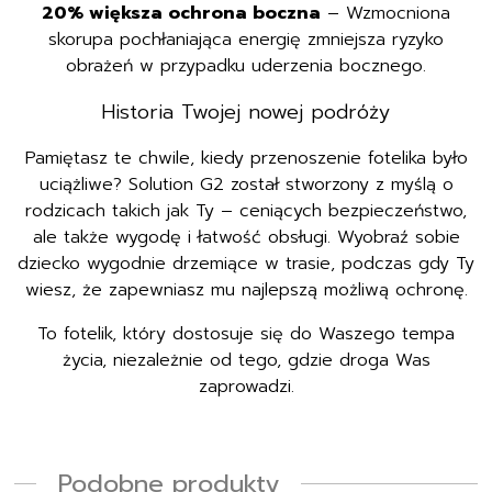
20% większa ochrona boczna
– Wzmocniona
skorupa pochłaniająca energię zmniejsza ryzyko
obrażeń w przypadku uderzenia bocznego.
Historia Twojej nowej podróży
Pamiętasz te chwile, kiedy przenoszenie fotelika było
uciążliwe? Solution G2 został stworzony z myślą o
rodzicach takich jak Ty – ceniących bezpieczeństwo,
ale także wygodę i łatwość obsługi. Wyobraź sobie
dziecko wygodnie drzemiące w trasie, podczas gdy Ty
wiesz, że zapewniasz mu najlepszą możliwą ochronę.
To fotelik, który dostosuje się do Waszego tempa
życia, niezależnie od tego, gdzie droga Was
zaprowadzi.
Podobne produkty