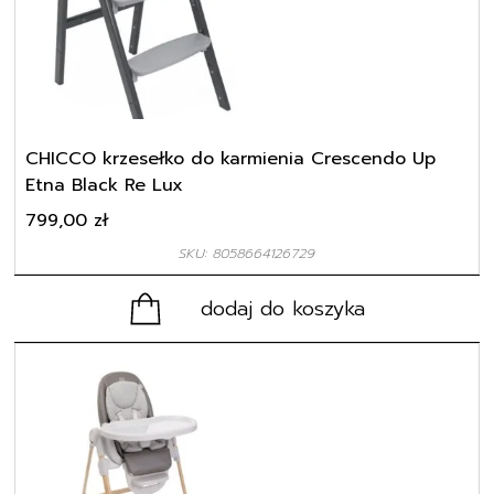
CHICCO krzesełko do karmienia Crescendo Up
Etna Black Re Lux
799,00
zł
SKU: 8058664126729
dodaj do koszyka