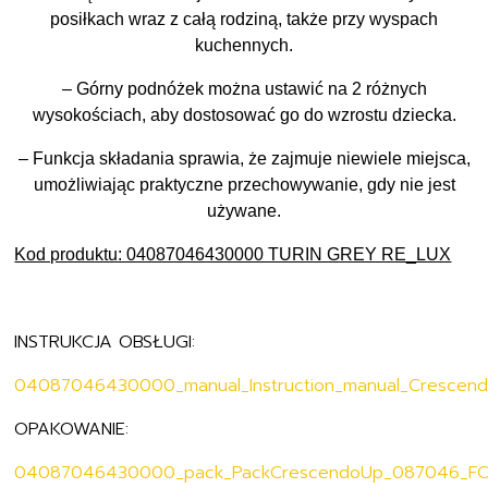
posiłkach wraz z całą rodziną, także przy wyspach
kuchennych.
– Górny podnóżek można ustawić na 2 różnych
wysokościach, aby dostosować go do wzrostu dziecka.
– Funkcja składania sprawia, że zajmuje niewiele miejsca,
umożliwiając praktyczne przechowywanie, gdy nie jest
używane.
Kod produktu: 04087046430000 TURIN GREY RE_LUX
INSTRUKCJA OBSŁUGI:
04087046430000_manual_Instruction_manual_Crescen
OPAKOWANIE:
04087046430000_pack_PackCrescendoUp_087046_FC