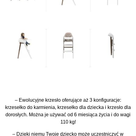
– Ewolucyjne krzesło oferujące aż 3 konfiguracje:
krzesełko do karmienia, krzesełko dla dziecka i krzesło dla
dorosłych. Można je używać od 6 miesiąca życia i do wagi
110 kg!
– Dzięki niemu Twoje dziecko może uczestniczyć w