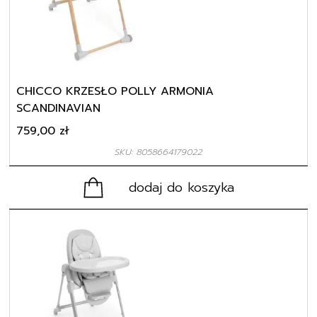
CHICCO KRZESŁO POLLY ARMONIA
SCANDINAVIAN
759,00
zł
SKU: 8058664179022
dodaj do koszyka