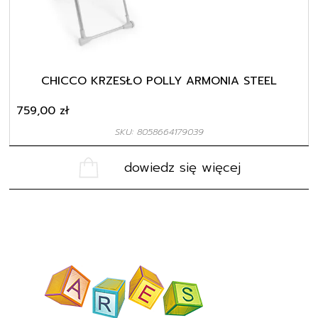
CHICCO KRZESŁO POLLY ARMONIA STEEL
759,00
zł
SKU: 8058664179039
dowiedz się więcej