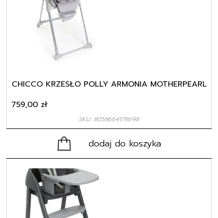
CHICCO KRZESŁO POLLY ARMONIA MOTHERPEARL
759,00
zł
SKU: 8058664178698
dodaj do koszyka