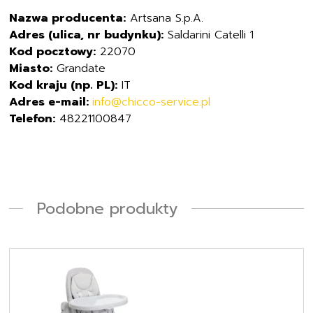
Nazwa producenta:
Artsana S.p.A.
Adres (ulica, nr budynku):
Saldarini Catelli 1
Kod pocztowy:
22070
Miasto:
Grandate
Kod kraju (np. PL):
IT
Adres e-mail:
info@chicco-service.pl
Telefon:
48221100847
Podobne produkty