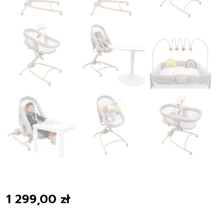
1 299,00
zł