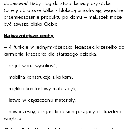
dopasować Baby Hug do stołu, kanapy czy łóżka.
Cztery obrotowe kółka z blokadą umożliwiają wygodne
przemieszczanie produktu po domu – maluszek może
być zawsze blisko Ciebie.
Najważniejsze cechy
– 4 funkcje w jednym: łóżeczko, leżaczek, krzesełko do
karmienia, krzesełko dla starszego dziecka,
– regulowana wysokość,
– mobilna konstrukcja z kółkami,
– miękki i komfortowy materacyk,
– łatwe w czyszczeniu materiały,
– nowoczesny, elegancki design pasujący do każdego
wnętrza.