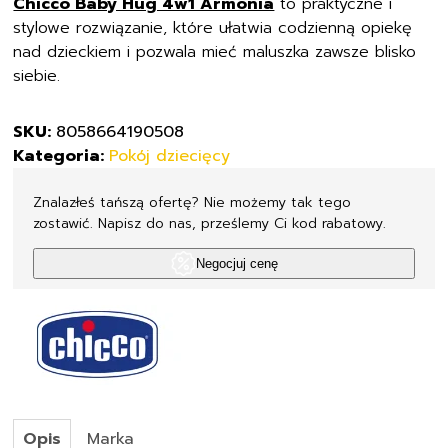
Chicco Baby Hug 4w1 Armonia
to praktyczne i
stylowe rozwiązanie, które ułatwia codzienną opiekę
nad dzieckiem i pozwala mieć maluszka zawsze blisko
siebie.
SKU:
8058664190508
Kategoria:
Pokój dziecięcy
Znalazłeś tańszą ofertę? Nie możemy tak tego
zostawić. Napisz do nas, prześlemy Ci kod rabatowy.
Negocjuj cenę
Opis
Marka