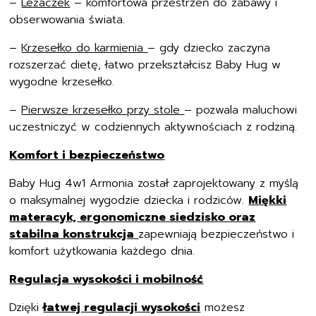
–
Leżaczek
– komfortowa przestrzeń do zabawy i
obserwowania świata.
–
Krzesełko do karmienia
– gdy dziecko zaczyna
rozszerzać dietę, łatwo przekształcisz Baby Hug w
wygodne krzesełko.
–
Pierwsze krzesełko przy stole
– pozwala maluchowi
uczestniczyć w codziennych aktywnościach z rodziną.
Komfort i bezpieczeństwo
Baby Hug 4w1 Armonia został zaprojektowany z myślą
o maksymalnej wygodzie dziecka i rodziców.
Miękki
materacyk, ergonomiczne siedzisko oraz
stabilna konstrukcja
zapewniają bezpieczeństwo i
komfort użytkowania każdego dnia.
Regulacja wysokości i mobilność
Dzięki
łatwej regulacji wysokości
możesz