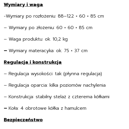
Wymiary i waga
-Wymiary po rozłożeniu: 88–122 × 60 × 85 cm
– Wymiary po złożeniu: 60 × 60 × 85 cm
– Waga produktu: ok. 10,2 kg
–
Wymiary materacyka: ok. 75 × 37 cm
Regulacja i konstrukcja
– Regulacja wysokości: tak (płynna regulacja)
– Regulacja oparcia: kilka poziomów nachylenia
– Konstrukcja: stabilny stelaż z czterema kółkami
–
Koła: 4 obrotowe kółka z hamulcem
Bezpieczeństwo