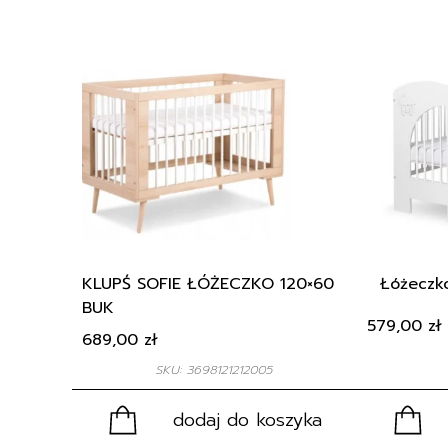
KLUPŚ SOFIE ŁÓŻECZKO 120×60
Łóżeczk
BUK
579,00
zł
689,00
zł
SKU: 3698121212005
dodaj do koszyka