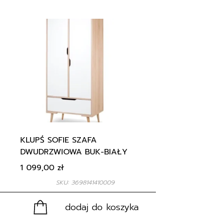
KLUPŚ SOFIE SZAFA
DWUDRZWIOWA BUK-BIAŁY
1 099,00
zł
SKU: 3698141410009
dodaj do koszyka