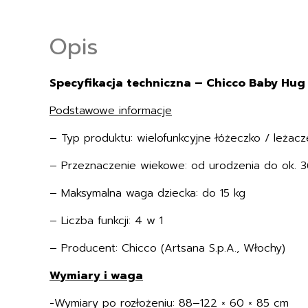
Opis
Specyfikacja techniczna – Chicco Baby Hu
Podstawowe informacje
– Typ produktu: wielofunkcyjne łóżeczko / leżacze
– Przeznaczenie wiekowe: od urodzenia do ok. 3
– Maksymalna waga dziecka: do 15 kg
– Liczba funkcji: 4 w 1
– Producent: Chicco (Artsana S.p.A., Włochy)
Wymiary i waga
-Wymiary po rozłożeniu: 88–122 × 60 × 85 cm