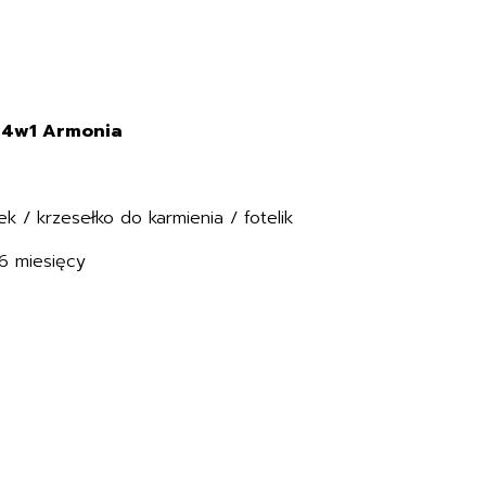
g 4w1 Armonia
k / krzesełko do karmienia / fotelik
6 miesięcy