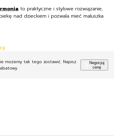
Armonia
to praktyczne i stylowe rozwiązanie,
piekę nad dzieckiem i pozwala mieć maluszka
ęcy
Nie możemy tak tego zostawić. Napisz
Negocjuj
rabatowy.
cenę