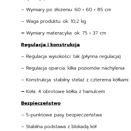
– Wymiary po złożeniu: 60 × 60 × 85 cm
– Waga produktu: ok. 10,2 kg
–
Wymiary materacyka: ok. 75 × 37 cm
Regulacja i konstrukcja
– Regulacja wysokości: tak (płynna regulacja)
– Regulacja oparcia: kilka poziomów nachylenia
– Konstrukcja: stabilny stelaż z czterema kółkami
–
Koła: 4 obrotowe kółka z hamulcem
Bezpieczeństwo
– 5-punktowe pasy bezpieczeństwa
– Stabilna podstawa z blokadą kół