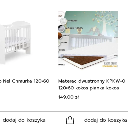
o Nel Chmurka 120×60
Materac dwustronny KPKW-0
120×60 kokos pianka kokos
149,00
zł
dodaj do koszyka
dodaj do koszyka