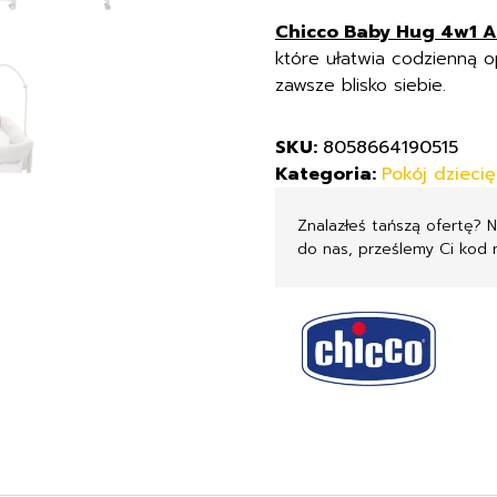
Chicco Baby Hug 4w1 
które ułatwia codzienną o
zawsze blisko siebie.
SKU:
8058664190515
Kategoria:
Pokój dzieci
Znalazłeś tańszą ofertę? 
do nas, prześlemy Ci kod 