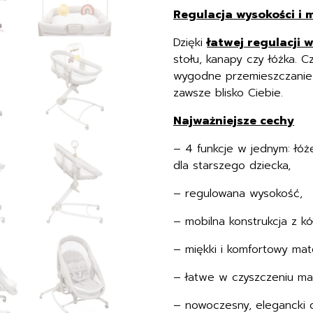
Regulacja wysokości i 
Dzięki
łatwej regulacji 
stołu, kanapy czy łóżka. C
wygodne przemieszczanie
zawsze blisko Ciebie.
Najważniejsze cechy
– 4 funkcje w jednym: łóże
dla starszego dziecka,
– regulowana wysokość,
– mobilna konstrukcja z kó
– miękki i komfortowy mat
– łatwe w czyszczeniu mat
– nowoczesny, elegancki 