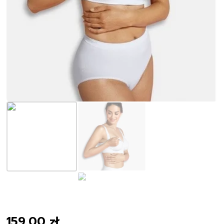
159,00
zł