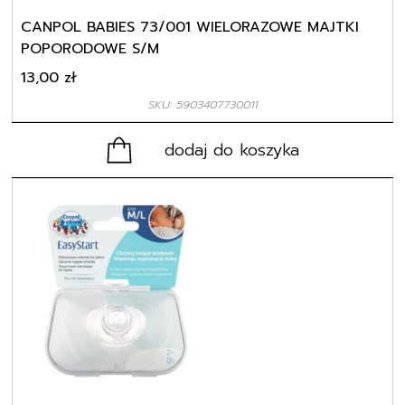
CANPOL BABIES 73/001 WIELORAZOWE MAJTKI
POPORODOWE S/M
13,00
zł
SKU: 5903407730011
dodaj do koszyka