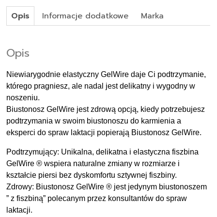
Opis
Informacje dodatkowe
Marka
Opis
Niewiarygodnie elastyczny GelWire daje Ci podtrzymanie,
którego pragniesz, ale nadal jest delikatny i wygodny w
noszeniu.
Biustonosz GelWire jest zdrową opcją, kiedy potrzebujesz
podtrzymania w swoim biustonoszu do karmienia a
eksperci do spraw laktacji popierają Biustonosz GelWire.
Podtrzymujący: Unikalna, delikatna i elastyczna fiszbina
GelWire ® wspiera naturalne zmiany w rozmiarze i
kształcie piersi bez dyskomfortu sztywnej fiszbiny.
Zdrowy: Biustonosz GelWire ® jest jedynym biustonoszem
” z fiszbiną” polecanym przez konsultantów do spraw
laktacji.