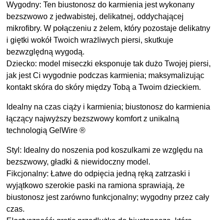
Wygodny: Ten biustonosz do karmienia jest wykonany
bezszwowo z jedwabistej, delikatnej, oddychającej
mikrofibry. W połączeniu z żelem, który pozostaje delikatny
i giętki wokół Twoich wrażliwych piersi, skutkuje
bezwzględną wygodą.
Dziecko: model miseczki eksponuje tak dużo Twojej piersi,
jak jest Ci wygodnie podczas karmienia; maksymalizując
kontakt skóra do skóry między Tobą a Twoim dzieckiem.
Idealny na czas ciąży i karmienia; biustonosz do karmienia
łączący najwyższy bezszwowy komfort z unikalną
technologią GelWire ®
Styl: Idealny do noszenia pod koszulkami ze względu na
bezszwowy, gładki & niewidoczny model.
Fikcjonalny: Łatwe do odpięcia jedną ręką zatrzaski i
wyjątkowo szerokie paski na ramiona sprawiają, że
biustonosz jest zarówno funkcjonalny; wygodny przez cały
czas.