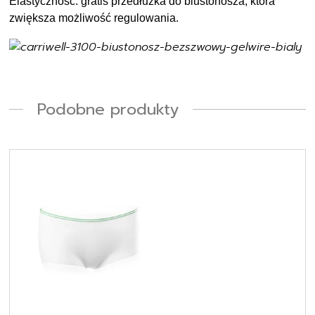
Elastyczność: gratis przedłużka do biustonosza, która
zwiększa możliwość regulowania.
Podobne produkty