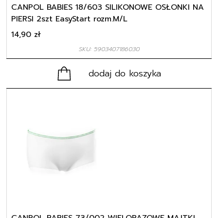
CANPOL BABIES 18/603 SILIKONOWE OSŁONKI NA
PIERSI 2szt EasyStart rozm.M/L
14,90
zł
SKU: 5903407186030
dodaj do koszyka