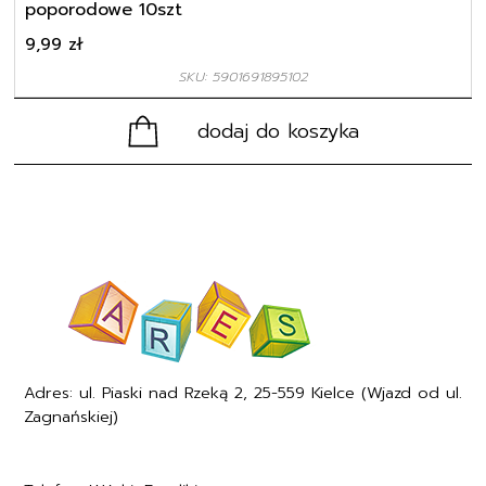
poporodowe 10szt
9,99
zł
SKU: 5901691895102
dodaj do koszyka
Adres: ul. Piaski nad Rzeką 2, 25-559 Kielce (Wjazd od ul.
Zagnańskiej)