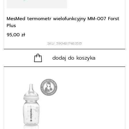
MesMed termometr wielofunkcyjny MM-007 Forst
Plus
95,00
zł
SKU: 5904617463515
dodaj do koszyka