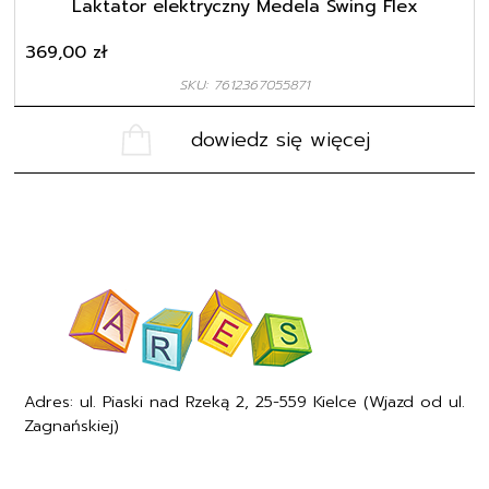
Laktator elektryczny Medela Swing Flex
369,00
zł
SKU: 7612367055871
dowiedz się więcej
Adres: ul. Piaski nad Rzeką 2, 25-559 Kielce (Wjazd od ul.
Zagnańskiej)