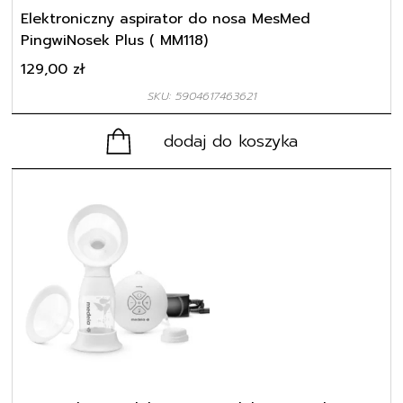
Elektroniczny aspirator do nosa MesMed
PingwiNosek Plus ( MM118)
129,00
zł
SKU: 5904617463621
dodaj do koszyka