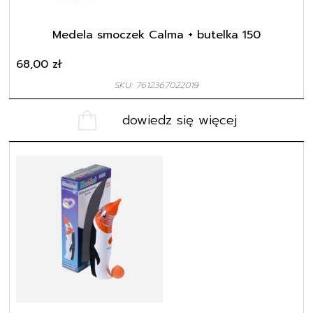
Medela smoczek Calma + butelka 150
68,00
zł
SKU: 7612367022019
dowiedz się więcej