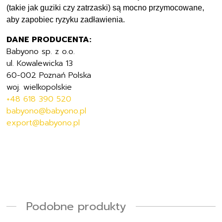
(takie jak guziki czy zatrzaski) są mocno przymocowane,
aby zapobiec ryzyku zadławienia.
DANE PRODUCENTA:
Babyono sp. z o.o.
ul. Kowalewicka 13
60-002 Poznań Polska
woj. wielkopolskie
+48 618 390 520
babyono@babyono.pl
export@babyono.pl
Podobne produkty