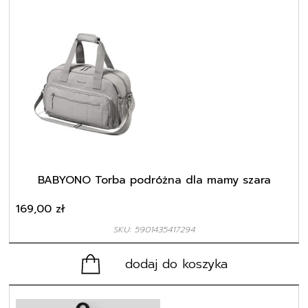
BABYONO Torba podróżna dla mamy szara
169,00
zł
SKU: 5901435417294
dodaj do koszyka