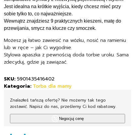
CARMEN
Jest idealna na krótkie wyjścia, kiedy chcesz mieć przy
beżowa
sobie tylko to, co najważniejsze.
Wewnątrz znajdziesz 9 praktycznych kieszeni, matę do
przewijania, smycz na klucze czy smoczek.
Możesz ją łatwo zawiesić na wózku, nosić na ramieniu
lub w ręce – jak Ci wygodnie.
Stylowa apaszka z pewnością doda torbie uroku. Sama
zdecyduj, gdzie ją zawiązać.
SKU:
5901435416402
Kategoria:
Torba dla mamy
Znalazłeś tańszą ofertę? Nie możemy tak tego
zostawić. Napisz do nas, prześlemy Ci kod rabatowy.
Negocjuj cenę