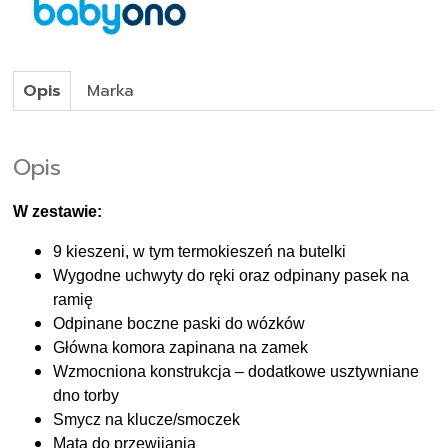
Opis
Marka
Opis
W zestawie:
9 kieszeni, w tym termokieszeń na butelki
Wygodne uchwyty do ręki oraz odpinany pasek na
ramię
Odpinane boczne paski do wózków
Główna komora zapinana na zamek
Wzmocniona konstrukcja – dodatkowe usztywniane
dno torby
Smycz na klucze/smoczek
Mata do przewijania