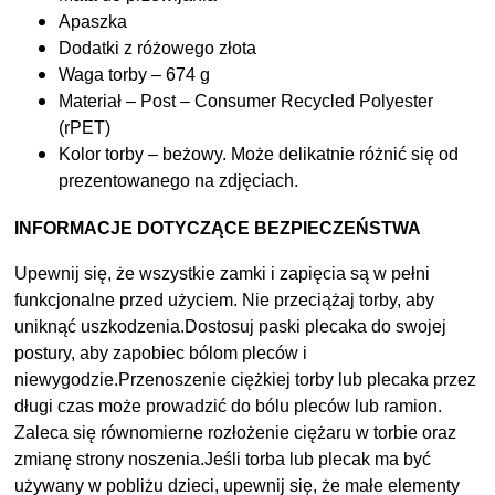
Apaszka
Dodatki z różowego złota
Waga torby – 674 g
Materiał – Post – Consumer Recycled Polyester
(rPET)
Kolor torby – beżowy. Może delikatnie różnić się od
prezentowanego na zdjęciach.
INFORMACJE DOTYCZĄCE BEZPIECZEŃSTWA
Upewnij się, że wszystkie zamki i zapięcia są w pełni
funkcjonalne przed użyciem. Nie przeciążaj torby, aby
uniknąć uszkodzenia.Dostosuj paski plecaka do swojej
postury, aby zapobiec bólom pleców i
niewygodzie.Przenoszenie ciężkiej torby lub plecaka przez
długi czas może prowadzić do bólu pleców lub ramion.
Zaleca się równomierne rozłożenie ciężaru w torbie oraz
zmianę strony noszenia.Jeśli torba lub plecak ma być
używany w pobliżu dzieci, upewnij się, że małe elementy