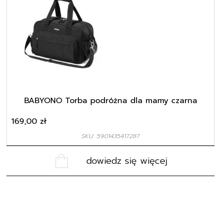
BABYONO Torba podróżna dla mamy czarna
169,00
zł
SKU: 5901435417287
dowiedz się więcej