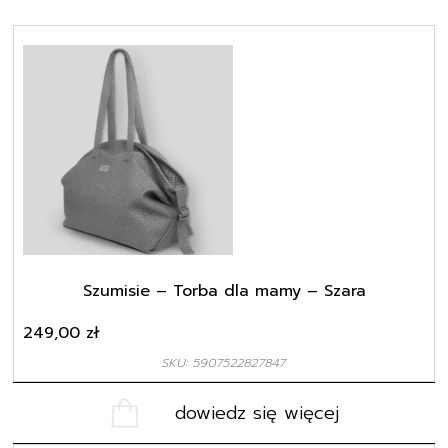
Szumisie – Torba dla mamy – Szara
249,00
zł
SKU: 5907522827847
dowiedz się więcej