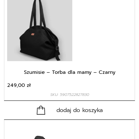
Szumisie – Torba dla mamy – Czarny
249,00
zł
SKU: 5907522827830
dodaj do koszyka