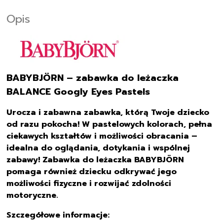
Opis
BABYBJÖRN – zabawka do leżaczka
BALANCE Googly Eyes Pastels
Urocza i zabawna zabawka, którą Twoje dziecko
od razu pokocha! W pastelowych kolorach, pełna
ciekawych kształtów i możliwości obracania –
idealna do oglądania, dotykania i wspólnej
zabawy! Zabawka do leżaczka BABYBJÖRN
pomaga również dziecku odkrywać jego
możliwości fizyczne i rozwijać zdolności
motoryczne.
Szczegółowe informacje: