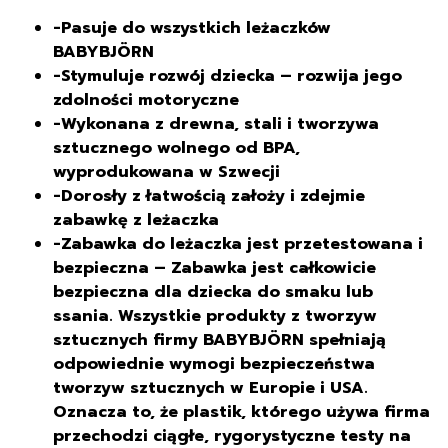
-Pasuje do wszystkich leżaczków
BABYBJÖRN
-Stymuluje rozwój dziecka – rozwija jego
zdolności motoryczne
-Wykonana z drewna, stali i tworzywa
sztucznego wolnego od BPA,
wyprodukowana w Szwecji
-Dorosły z łatwością założy i zdejmie
zabawkę z leżaczka
-Zabawka do leżaczka jest przetestowana i
bezpieczna – Zabawka jest całkowicie
bezpieczna dla dziecka do smaku lub
ssania. Wszystkie produkty z tworzyw
sztucznych firmy BABYBJÖRN spełniają
odpowiednie wymogi bezpieczeństwa
tworzyw sztucznych w Europie i USA.
Oznacza to, że plastik, którego używa firma
przechodzi ciągłe, rygorystyczne testy na