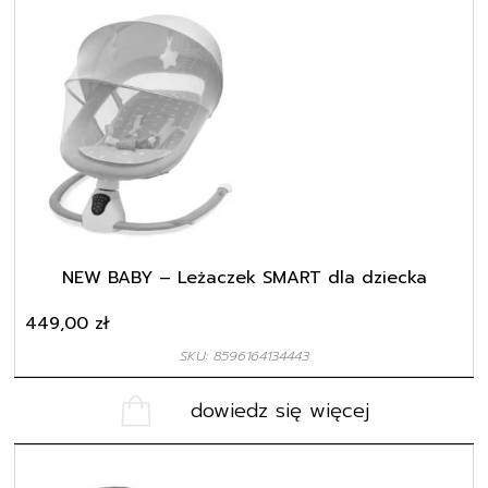
NEW BABY – Leżaczek SMART dla dziecka
449,00
zł
SKU: 8596164134443
dowiedz się więcej