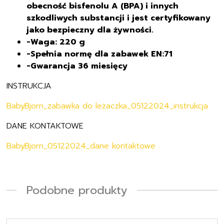
obecność bisfenolu A (BPA) i innych
szkodliwych substancji i jest certyfikowany
jako bezpieczny dla żywności.
-Waga: 220 g
-Spełnia normę dla zabawek EN:71
-Gwarancja 36 miesięcy
INSTRUKCJA
BabyBjorn_zabawka do leżaczka_05122024_instrukcja
DANE KONTAKTOWE
BabyBjorn_05122024_dane kontaktowe
Podobne produkty