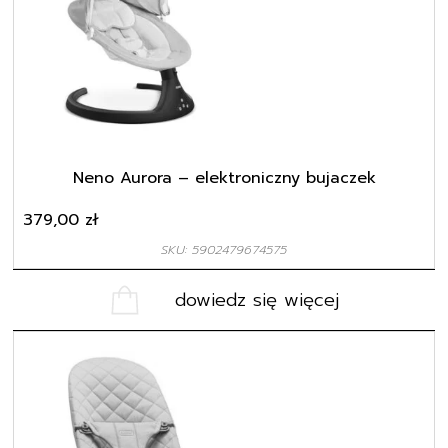
Neno Aurora – elektroniczny bujaczek
379,00
zł
SKU: 5902479674575
dowiedz się więcej