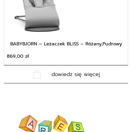
BABYBJORN – Leżaczek BLISS – Różany,Pudrowy
869,00
zł
dowiedz się więcej