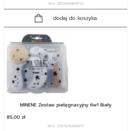
SKU: 5901435409701
dodaj do koszyka
MINENE Zestaw pielęgnacyjny 6w1 Biały
85,00
zł
SKU: 7297476268277