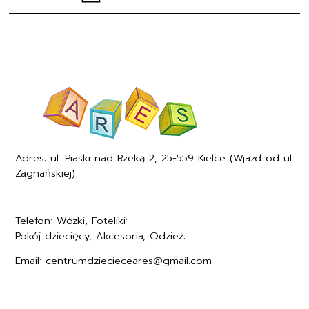
Adres: ul. Piaski nad Rzeką 2, 25-559 Kielce (Wjazd od ul.
Zagnańskiej)
Telefon: Wózki, Foteliki:
+48577494005
Pokój dziecięcy, Akcesoria, Odzież:
+48577494006
Email: centrumdziecieceares@gmail.com
Regulamin