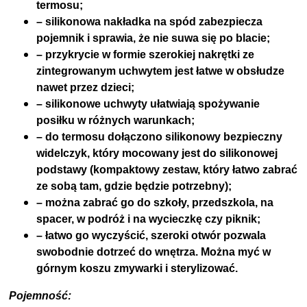
termosu;
– silikonowa nakładka na spód zabezpiecza
pojemnik i sprawia, że nie suwa się po blacie;
– przykrycie w formie szerokiej nakrętki ze
zintegrowanym uchwytem jest łatwe w obsłudze
nawet przez dzieci;
– silikonowe uchwyty ułatwiają spożywanie
posiłku w różnych warunkach;
– do termosu dołączono silikonowy bezpieczny
widelczyk, który mocowany jest do silikonowej
podstawy (kompaktowy zestaw, który łatwo zabrać
ze sobą tam, gdzie będzie potrzebny);
– można zabrać go do szkoły, przedszkola, na
spacer, w podróż i na wycieczkę czy piknik;
– łatwo go wyczyścić, szeroki otwór pozwala
swobodnie dotrzeć do wnętrza. Można myć w
górnym koszu zmywarki i sterylizować.
Pojemność: