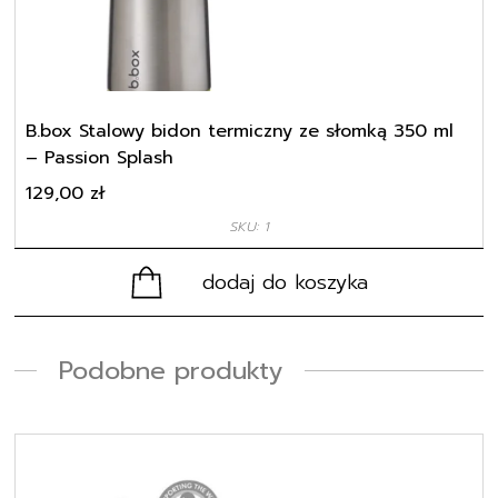
B.box Stalowy bidon termiczny ze słomką 350 ml
– Passion Splash
129,00
zł
SKU: 1
dodaj do koszyka
Podobne produkty