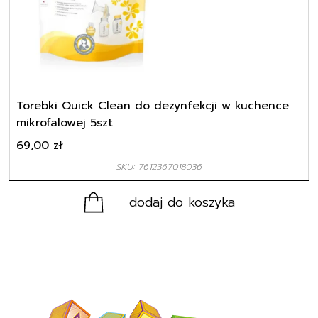
Torebki Quick Clean do dezynfekcji w kuchence
mikrofalowej 5szt
69,00
zł
SKU: 7612367018036
dodaj do koszyka