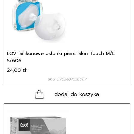
LOVI Silikonowe osłonki piersi Skin Touch M/L
5/606
24,00
zł
SKU: 5903407056067
dodaj do koszyka