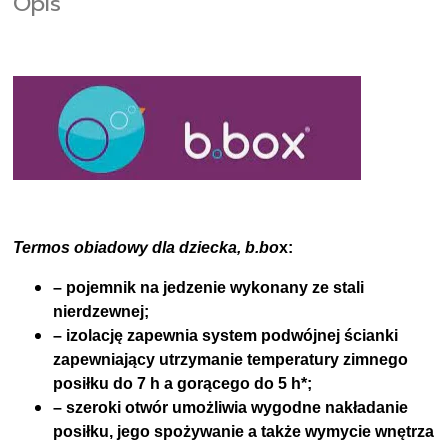
Opis
Termos obiadowy dla dziecka, b.bo
x
:
– pojemnik na jedzenie wykonany ze stali
nierdzewnej;
– izolację zapewnia system podwójnej ścianki
zapewniający utrzymanie temperatury zimnego
posiłku do 7 h a gorącego do 5 h*;
– szeroki otwór umożliwia wygodne nakładanie
posiłku, jego spożywanie a także wymycie wnętrza