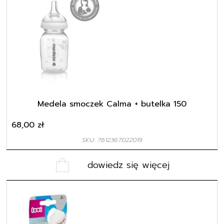
Medela smoczek Calma + butelka 150
68,00
zł
SKU: 7612367022019
dowiedz się więcej