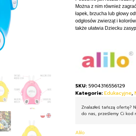
Niebieski
Można z nim również zagrać 
łapek, brzucha lub głowy od
odgłosów zwierząt i kolorów
także ułatwia Dziecku zasy
SKU:
5904316556129
Kategorie:
Edukacyjne
,
Znalazłeś tańszą ofertę? 
do nas, prześlemy Ci kod 
Alilo