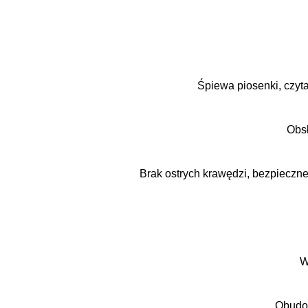
Śpiewa piosenki, czyta
Obsł
Brak ostrych krawędzi, bezpieczne
W
Obudow