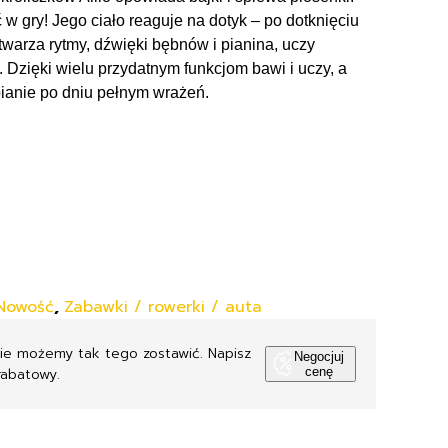
w gry! Jego ciało reaguje na dotyk – po dotknięciu
twarza rytmy, dźwięki bębnów i pianina, uczy
. Dzięki wielu przydatnym funkcjom bawi i uczy, a
pianie po dniu pełnym wrażeń.
Nowość
,
Zabawki / rowerki / auta
Nie możemy tak tego zostawić. Napisz
Negocjuj
rabatowy.
cenę