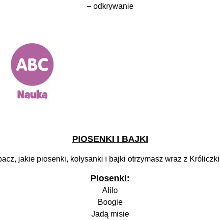
– odkrywanie
PIOSENKI I BAJKI
acz, jakie piosenki, kołysanki i bajki otrzymasz wraz z Króliczk
Piosenki:
Alilo
Boogie
Jadą misie