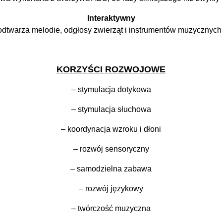
Interaktywny
odtwarza melodie, odgłosy zwierząt i instrumentów muzycznych,
KORZYŚCI ROZWOJOWE
– stymulacja dotykowa
– stymulacja słuchowa
– koordynacja wzroku i dłoni
– rozwój sensoryczny
– samodzielna zabawa
– rozwój językowy
– twórczość muzyczna