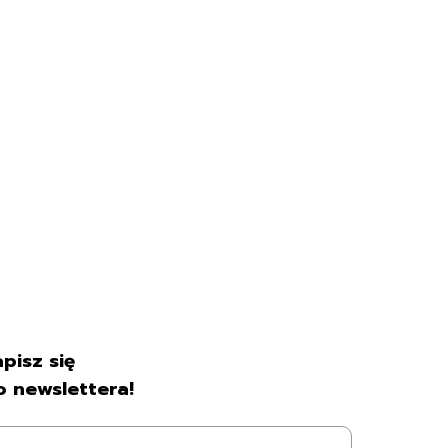
pisz się
o newslettera!