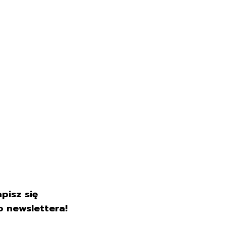
pisz się
o newslettera!