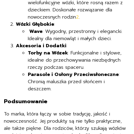
wielofunkcyjne wózki, które rosną razem z
dzieckiem. Doskonałe rozwiązanie dla
nowoczesnych rodzin
2
.
Wózki Głębokie
:
Wave
: Wygodny, przestronny i elegancki.
Idealny dla niemowląt i małych dzieci.
Akcesoria i Dodatki
:
Torby na Wózek
: Funkcjonalne i stylowe,
idealne do przechowywania niezbędnych
rzeczy podczas spaceru.
Parasole i Osłony Przeciwsłoneczne
:
Chronią maluszka przed słońcem i
deszczem.
Podsumowanie
To marka, która łączy w sobie tradycję, jakość i
nowoczesność. Jej produkty są nie tylko praktyczne,
ale także piękne. Dla rodziców, którzy szukają wózków