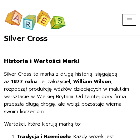
Silver Cross
Historia i Wartości Marki
Silver Cross to marka z długą historią, sięgającą
aż
1877 roku
. Jej założyciel,
William Wilson
,
rozpoczął produkcję wózków dziecięcych w malutkim
warsztacie w Wielkiej Brytanii. Od tamtej pory firma
przeszła długą drogę, ale wciąż pozostaje wierna
swoim korzeniom.
Wartości, które kierują marką to:
Tradycja i Rzemiosło
: Każdy wózek jest