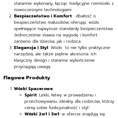
starannie wykonany, łącząc tradycyjne rzemiosło z
nowoczesnymi technologiami.
Bezpieczeństwo i Komfort
: dbałość o
bezpieczeństwo maluszków, oferując wózki
spełniające najwyższe standardy bezpieczeństwa.
Jednocześnie stawia na wygodę i komfort
zarówno dla dziecka, jak i rodzica.
Elegancja i Styl
: Wózki to nie tylko praktyczne
narzędzia, ale także piękne akcesoria. Ich
klasyczny design i staranne wykończenie
przyciągają uwagę.
Flagowe Produkty
Wózki Spacerowe
:
Spirit
: Lekki, łatwy w prowadzeniu i
przechowywaniu. Idealny dla rodziców, którzy
cenią sobie funkcjonalność i styl
1
.
Wózki 2w1 i 3w1
: w ofercie znajdują się