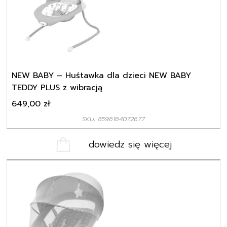
NEW BABY – Huśtawka dla dzieci NEW BABY
TEDDY PLUS z wibracją
649,00
zł
SKU: 8596164072677
dowiedz się więcej