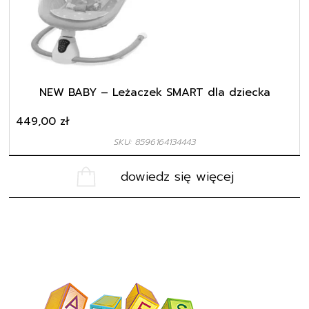
NEW BABY – Leżaczek SMART dla dziecka
449,00
zł
SKU: 8596164134443
dowiedz się więcej