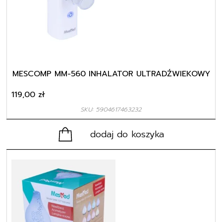
MESCOMP MM-560 INHALATOR ULTRADŹWIEKOWY
119,00
zł
SKU: 5904617463232
dodaj do koszyka