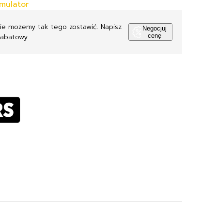
mulator
Nie możemy tak tego zostawić. Napisz
Negocjuj
rabatowy.
cenę