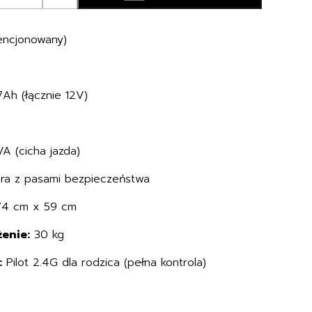
encjonowany)
h (łącznie 12V)
A (cicha jazda)
ra z pasami bezpieczeństwa
74 cm x 59 cm
enie:
30 kg
:
Pilot 2.4G dla rodzica (pełna kontrola)