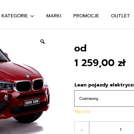
KATEGORIE
MARKI
PROMOCJE
OUTLET
Szukaj:
Zoom
od
1 259,00
zł
Lean pojazdy elektrycz
Wyczyść
ilość
-
Autko