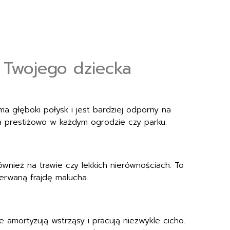
 Twojego dziecka
ma głęboki połysk i jest bardziej odporny na
a prestiżowo w każdym ogrodzie czy parku.
również na trawie czy lekkich nierównościach. To
zerwaną frajdę malucha.
e amortyzują wstrząsy i pracują niezwykle cicho.