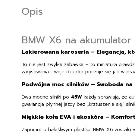
Opis
BMW X6 na akumulator –
Lakierowana karoseria – Elegancja, k
To nie jest zwykła zabawka – to miniatura prawdz
zarysowania. Twoje dziecko poczuje się jak w pr
Podwójna moc silników – Swoboda na
Dwa mocne silniki po
45W
każdy sprawiają, że aut
gwarancja płynnej jazdy bez „krztuszenia się” sil
Miękkie koła EVA i ekoskóra – Komfor
Zapomnij o hałaśliwym plastiku. BMW X6 zostało